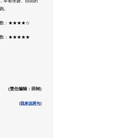
”，举着张扬、自由的
跑。
：★★★★☆
：★★★★★
(责任编辑：田轲)
[
我来说两句
]
收起