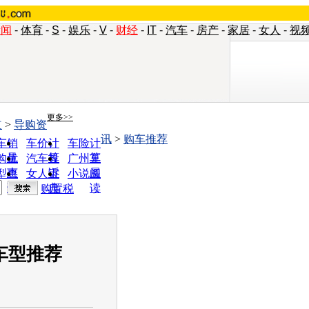
新闻
-
体育
-
S
-
娱乐
-
V
-
财经
-
IT
-
汽车
-
房产
-
家居
-
女人
-
视
更多>>
道
>
导购资
讯
>
购车推荐
车销
车价计
车险计
量
算
算
购优
汽车投
广州车
惠
诉
展
型查
女人宝
小说阅
询
典
读
购置税
车型推荐