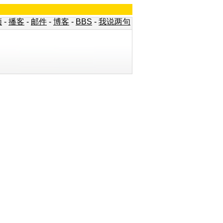
频
-
播客
-
邮件
-
博客
-
BBS
-
我说两句