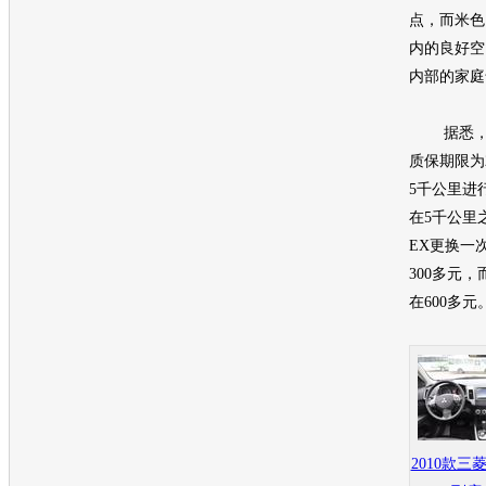
点，而米色
内的良好空
内部的家庭
据悉
质保期限为
5千公里进
在5千公里
EX更换一
300多元
在600多元
2010款三