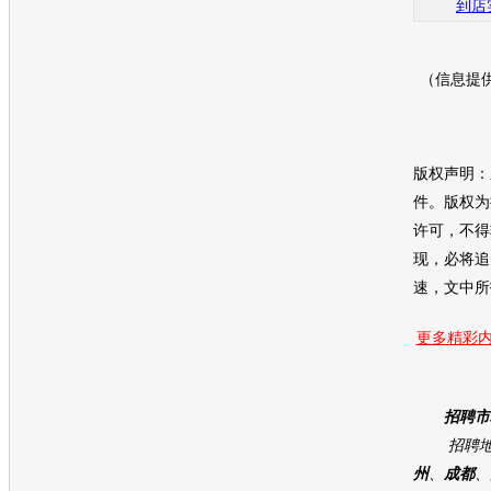
到店
（信息提
版权声明：
件。版权为
许可，不得
现，必将追
速，文中所
更多精彩内
招聘市
招聘地
州
、
成都
、