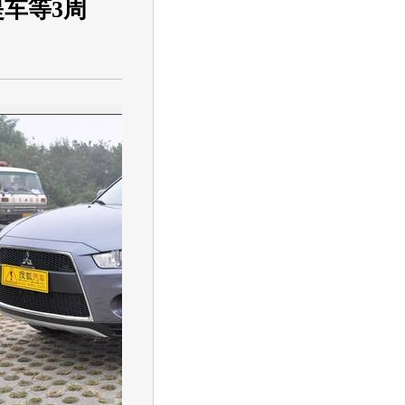
提车等3周