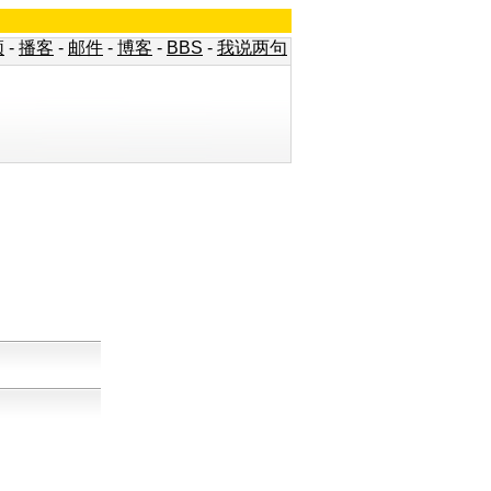
频
-
播客
-
邮件
-
博客
-
BBS
-
我说两句