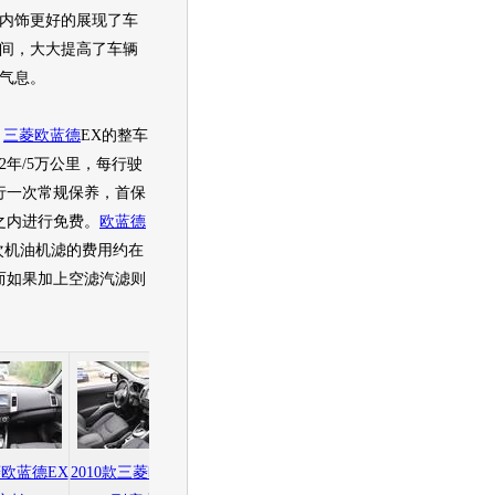
内饰更好的展现了车
间，大大提高了车辆
气息。
，
三菱欧蓝德
EX的整车
2年/5万公里，每行驶
行一次常规保养，首保
之内进行免费。
欧蓝德
次机油机滤的费用约在
，而如果加上空滤汽滤则
。
菱欧蓝德EX
2010款三菱欧蓝德EX
2010款三菱欧蓝德EX
2010款三菱欧蓝德