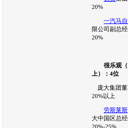
20%
一汽马自
限公司副总经
20%
很乐观（2
上）：4位
庞大集团董
20%以上
劳斯莱斯
大中国区总经
20%-25%