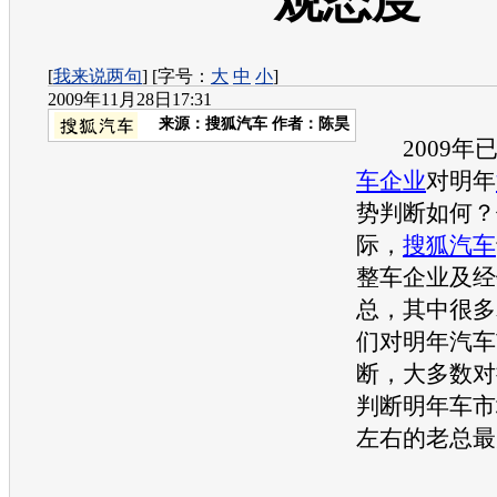
观态度
[
我来说两句
] [字号：
大
中
小
]
2009年11月28日17:31
来源：
搜狐汽车
作者：陈昊
2009年
车企业
对明年
势判断如何？
际，
搜狐汽车
整车企业及经
总，其中很多
们对明年
汽车
断，大多数对
判断明年车市
左右的老总最