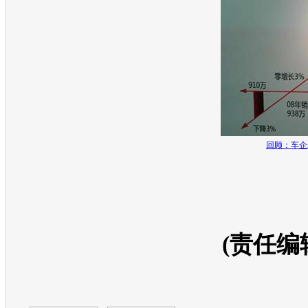
回顾：车企
(责任编