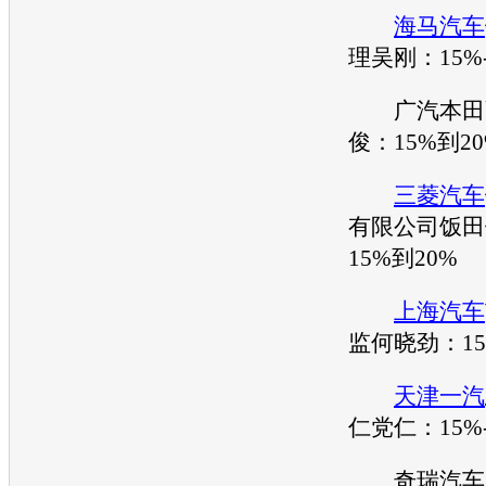
海马汽车
理吴刚：15%-
广汽
本田
俊：15%到2
三菱汽车
有限公司饭田
15%到20%
上海汽车
监何晓劲：15
天津一汽
仁党仁：15%-
奇瑞
汽车