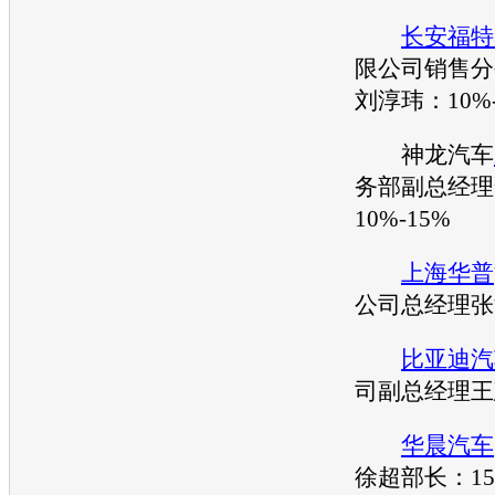
长安福特
限公司销售分
刘淳玮：10%-
神龙
汽车
务部副总经理
10%-15%
上海华普
公司总经理张
比亚迪汽
司副总经理王
华晨汽车
徐超部长：15