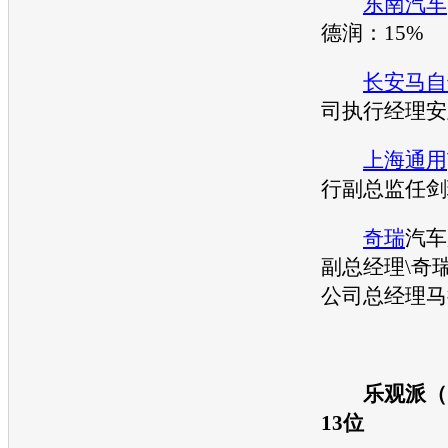
东南汽车
德润：15%
长安马自
司执行经理安
上海通用
行副总监任剑
奇瑞
汽车
副总经理\
奇
公司总经理马
乐观派（15
13位