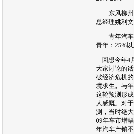
东风柳州
总经理姚利文
青年
汽车
青年：25%以
回想今年4
大家讨论的话
破经济危机的
境求生。与年
这轮预测形成
人感慨。对于
测，当时绝大
09年车市增
年汽车产销不会