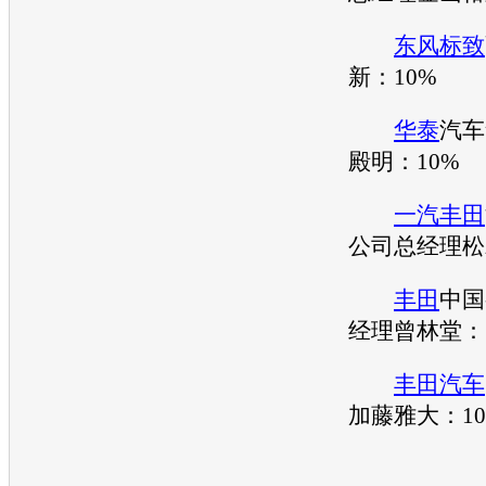
东风标致
新：10%
华泰
汽车
殿明：10%
一汽丰田
公司总经理松
丰田
中国
经理曾林堂：
丰田汽车
加藤雅大：10