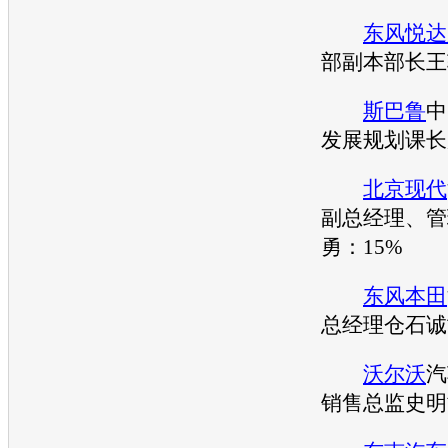
东风悦达
部副本部长王
斯巴鲁
中
发展规划课长
北京现代
副总经理、管
勇：15%
东风本田
总经理仓石诚
沃尔沃
汽
销售总监史明