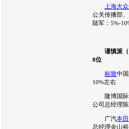
上海大众
公关传播部、
陆军：5%-10
谨慎派（
8位
标致
中国
10%左右
隆博国际（
公司总经理陈
广汽
本田
总经理金山裕