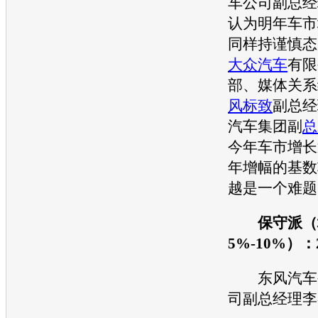
车公司副总经
认为明年车市
同样持谨慎态
大众汽车
有限
部、媒体关系
风标致
副总经
汽车
集团副
总
今年车市增长
年增幅的基数
越是一个难题
保守派（
5%-10%）：
东风
汽车
司副总经理李