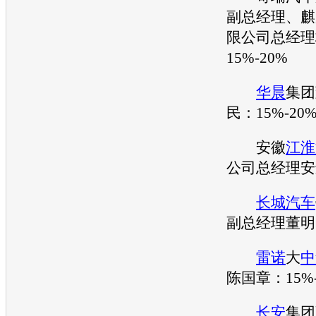
副总经理、麒
限公司总经理
15%-20%
华晨
集团
民：15%-20
安徽
江淮
公司总经理安进
长城汽车
副总经理董明：
雷诺
大
中
陈国章：15%-
长安
集团