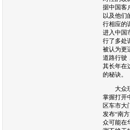
据中国客
以及他们
行相应的
进入中国
行了多处
被认为更
道路行驶
其长年在
的秘诀。
大众
掌握打开
区车市大
发布“南
众
可能在