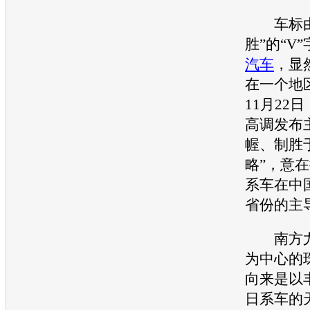
车标由三
胜”的“V
汽车
，显
在一个地
11月22日
高调发布
幄、制胜
略”，意
系车在中
省份的主
南方尤
为中心的
向来是以
日系车的