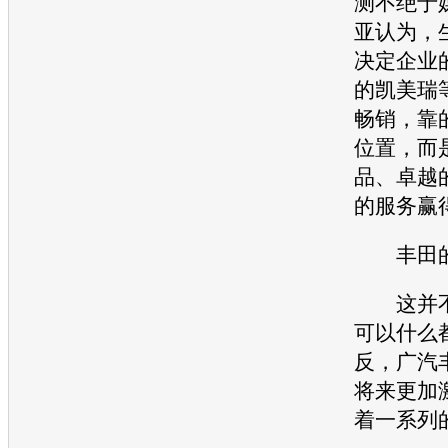
测不绝于
亚认为，
决定企业
的
凯美瑞
畅销，靠
位置，而
品、卓越
的服务赢
丰田
这并不
可以什么
反，广汽
将来更加
着一系列