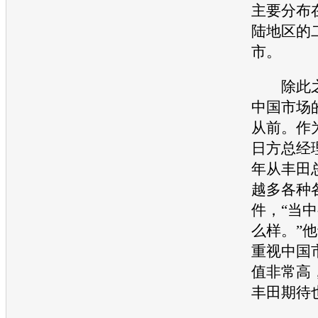
主要分布
陆地区的
市。
除此之
中国市场
从前。作
日方总经
年从
丰田
越多各种
件，“当
么样。”他
重视中国
值非常高
丰田
期待