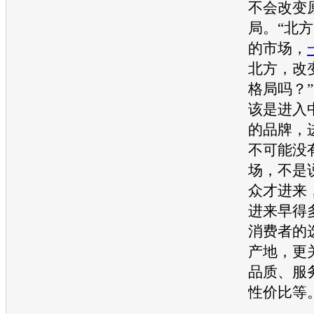
不会改变
局。“北
的市场，
北方，改
格局吗？”
该是进入
的品牌，
不可能没
场，不是
众
才进来
进来早得
消费者的
产地，更
品质、服
性价比等