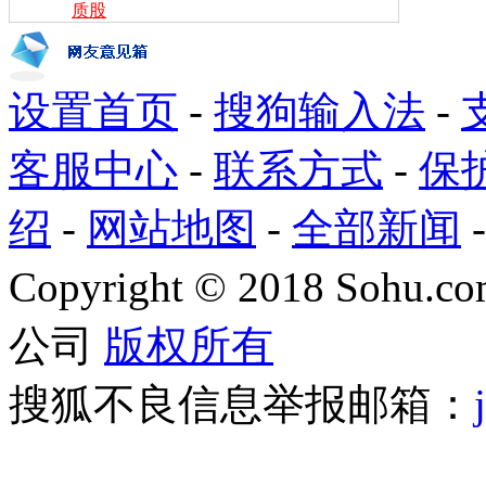
质股
设置首页
-
搜狗输入法
-
客服中心
-
联系方式
-
保
绍
-
网站地图
-
全部新闻
Copyright
©
2018 Sohu.com
公司
版权所有
搜狐不良信息举报邮箱：