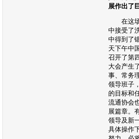
展作出了
在这场
中接受了
中得到了
天下午中
召开了第
大会产生
事、常务
领导班子
的目标和
流通协会
展篇章。
领导及新
具体操作
努力，必