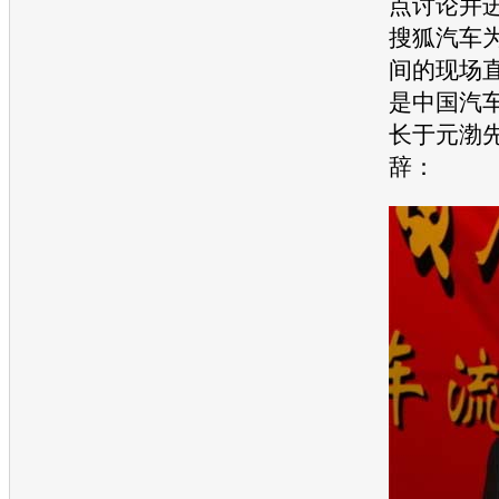
点讨论并
搜狐汽车
间的现场
是中国汽
长于元渤
辞：