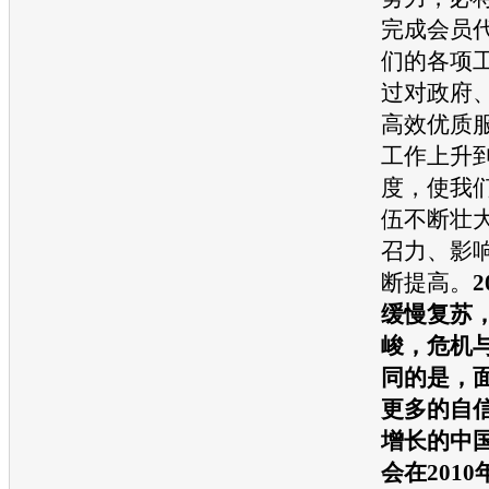
完成会员
们的各项
过对政府
高效优质
工作上升
度，使我
伍不断壮
召力、影
断提高。
缓慢复苏
峻，危机
同的是，
更多的自信
增长的中
会在201