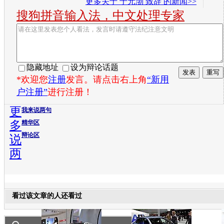
更多关于
于元渤 致辞
的新闻>>
搜狗拼音输入法，中文处理专家
隐藏地址
设为辩论话题
*欢迎您
注册
发言。请点击右上角
“新用
户注册”
进行注册！
更
我来说两句
多
精华区
辩论区
说
两
看过该文章的人还看过