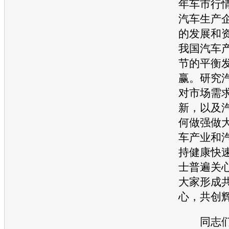
年车市行
汽车
生产
的发展和
我国
汽车
节的平衡
赢。研究
对市场需
新，以及
何做强做
车
产业和
持健康快
士普遍关
大家形成
心，共创
同志们