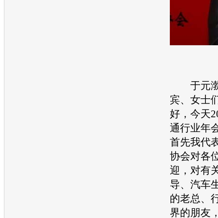
于元渤：
宾、女士
好，今天2
通行业年
首先我代
协会对各
迎，对有
导、
汽车
的老总、
界的朋友