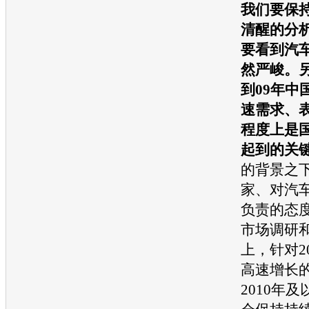
我们要保
清醒的分
要看到
汽
然严峻。
到09年中
速需求、
程度上是
起到的关
的背景之
家、对
汽
负责的态
市场调研
上，针对2
高速增长
2010年