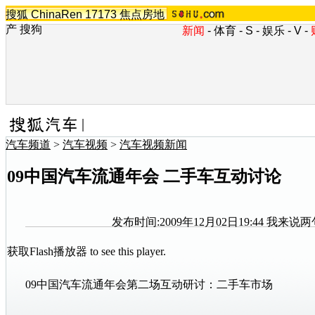
搜狐
ChinaRen
17173
焦点房地
产
搜狗
新闻
-
体育
-
S
-
娱乐
-
V
-
汽车频道
>
汽车视频
>
汽车视频新闻
09中国汽车流通年会 二手车互动讨论
发布时间:2009年12月02日19:44
我来说两
获取Flash播放器
to see this player.
09中国
汽车
流通年会第二场互动研讨：
二手车
市场