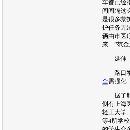
车都已经
间间隔这
是很多救
护任务无
辆由市医
来。”范
延伸
路口学
全
需强化
据了解
侧有上海
轻工大学
等4所学
的学生众