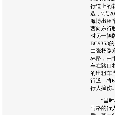
行道上的
造，7点2
海博出租
西向东行
时另一辆
BG935
由张杨路
林路，由
车在路口
的出租车
行道，将
行人撞伤
“当时
马路的行