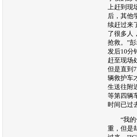
上赶到现
后，其他
续赶过来
了很多人
抢救。”
发后10分
赶至现场
但是直到7
辆救护车
生送往附
等第四辆
时间已过
“我的
重，但是