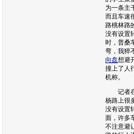
为一条主
而且车速
路桃林路
没有设置
时，普桑
弯，我猝
向盘
想避
撞上了人
机称。
记者在
杨路上很
没有设置
面，许多
不注意避