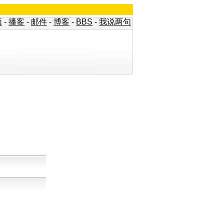
频
-
播客
-
邮件
-
博客
-
BBS
-
我说两句