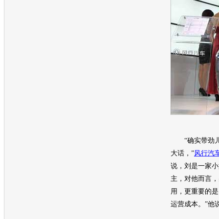
“确实带劲儿
大话，”
风行
汽
说，刘是一家小
主，对他而言，
用，更重要的是
运营成本。”他