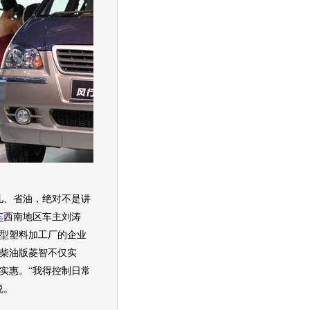
、省油，绝对不是讲
车
西南地区车主刘涛
型塑料加工厂的企业
柴油版
菱智
不仅实
实惠。“我得控制日常
说。