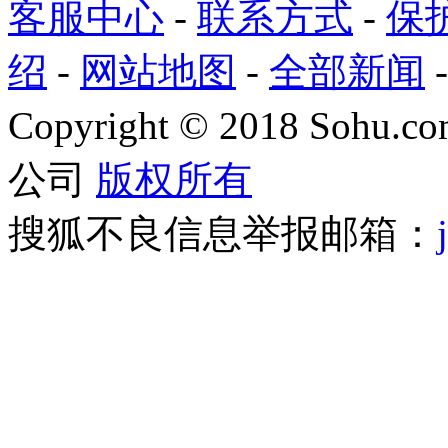
客服中心
-
联系方式
-
保
绍
-
网站地图
-
全部新闻
Copyright
©
2018 Sohu.com
公司
版权所有
搜狐不良信息举报邮箱：