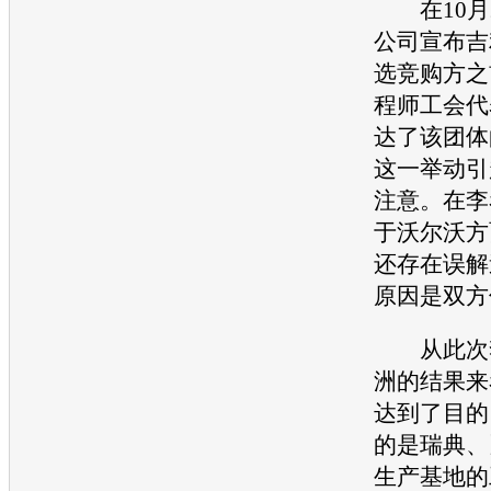
在10月2
公司宣布
吉
选竞购方之
程师工会代
达了该团体
这一举动引
注意。在李
于
沃尔沃
方
还存在误解
原因是双方
从此次李
洲的结果来
达到了目的
的是瑞典、
生产基地的