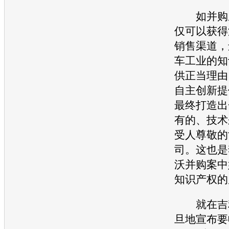
如并购
仅可以获得
销售渠道，
车
工业的知
供正当理由
自主创新提
最终打造出
有的、技术
受人尊敬的
司。这也是
沃
并购案中
知识产权的
就在
吉
旦地宣布要