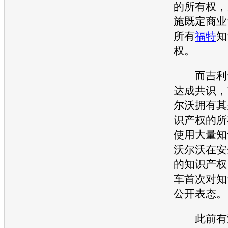
的所有权，
施既定商业
所有
福特
知
权。
而
吉利
达成共识，
尔沃
拥有其
识产权的所
使用大量知
沃尔沃
在安
的知识产权
车
首次对知
公开表态。
此前有海