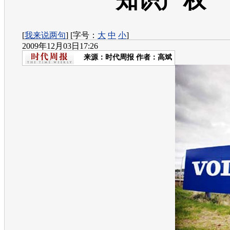
知识产权
[
我来说两句
] [字号：
大
中
小
]
2009年12月03日17:26
来源：
时代周报
作者：高斌