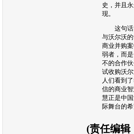
史，并且永
现。
这句话
与
沃尔沃
的
商业并购案
弱者，而是
不的合作伙
试收购
沃尔
人们看到了
信的商业智
慧正是中国
际舞台的希
(责任编辑