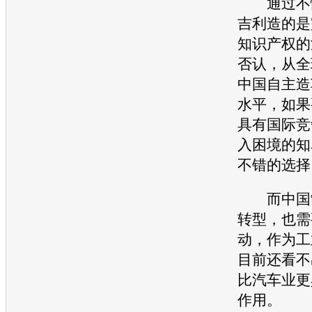
通过不懈
吉利
造的是
知识产权的
否认，从全
中国自主造
水平，如果
具有国际竞
入困境的知
不错的选择
而中国制
转型，也需
动，作为工
目前还看不
比
汽车
业更
作用。