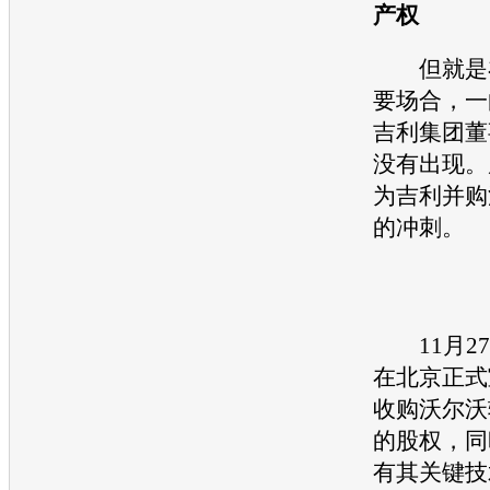
产权
但就是在
要场合，一
吉利
集团董
没有出现。
为
吉利
并购
的冲刺。
11月27
在北京正式
收购
沃尔沃
的股权，同
有其关键技