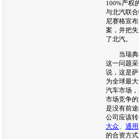
100%产
与北汽联合
尼赛格宣布
案，并把失
了北汽。
当瑞典电
这一问题采
说，这是
萨
为全球最大
汽车
市场，
市场竞争的
是没有前途
公司应该转
大众
、
通用
的合资方式