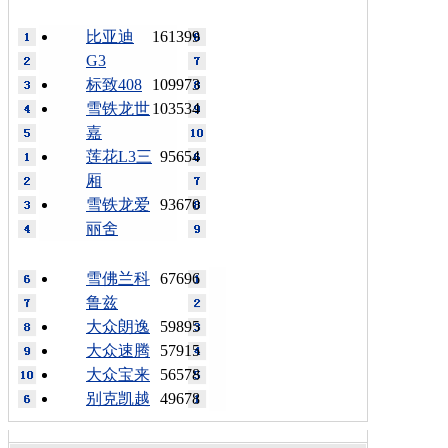
比亚迪
161399
G3
标致408
109973
雪铁龙世
103534
嘉
莲花L3三
95654
厢
雪铁龙爱
93670
丽舍
雪佛兰科
67696
鲁兹
大众朗逸
59895
大众速腾
57915
大众宝来
56578
别克凯越
49678