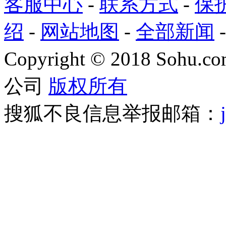
客服中心
-
联系方式
-
保
绍
-
网站地图
-
全部新闻
Copyright
©
2018 Sohu.com
公司
版权所有
搜狐不良信息举报邮箱：