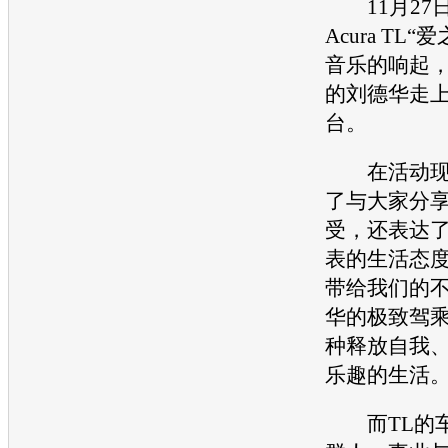
11月27
Acura
TL“爱
音乐的响起，
的刘德华走
台。
在活动现
了与大家分
受，还表达了
表的生活态度
带给我们的
华的极致驾
种释放自我
乐趣的生活。
而TL的车