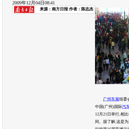
2009年12月04日08:41
来源：
南方日报
作者：陈志杰
广州车展
组委会
中国(广州)国际
汽
12月21日举行,相
间。据了解,这是为