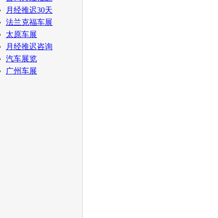
月经推迟30天
法兰克福车展
太原车展
月经推迟咨询
汽车展览
广州车展