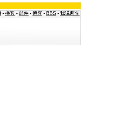
频
-
播客
-
邮件
-
博客
-
BBS
-
我说两句