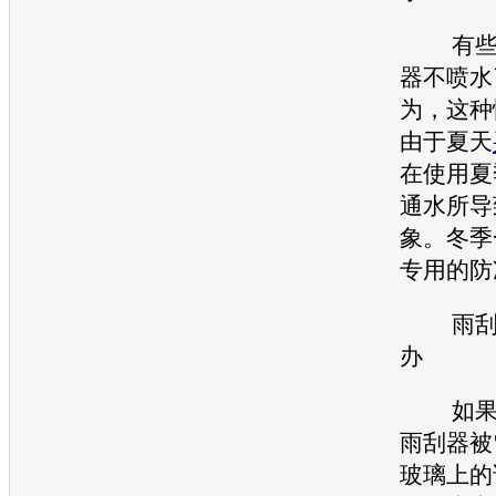
有些车
器不喷水
为，这种
由于夏天
在使用夏
通水所导
象。冬季
专用的防
雨刮器
办
如果清
雨刮器被
玻璃上的