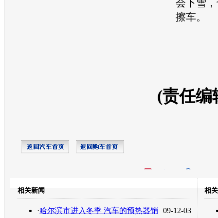
会下雪，
擦车。
(责任编
开心网
人人网
豆瓣
相关新闻
相关
转发至：
·
哈尔滨市进入冬季 汽车的预热器销
09-12-03