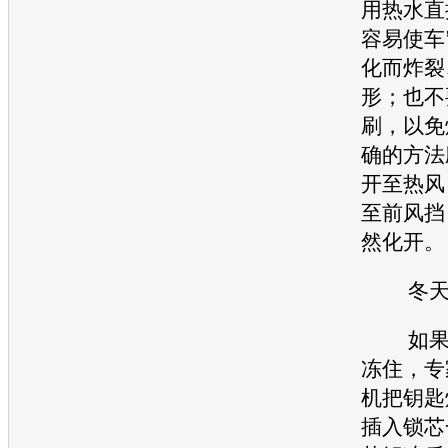
用热水直
容易使车
化而炸裂
形；也不
刷，以免
确的方法
开至热风
至前风挡
然化开。
冬天注
如果车
冻住，专
机把钥匙
插入锁芯