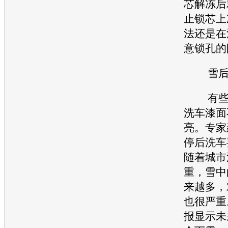
芯解冻后
止锁芯上
法还是在
意锁孔的
雪后注
有些车
洗车漆面
亮。专家
停后洗车
随着城市
重，雪中
来越多，
也很严重
报显示未