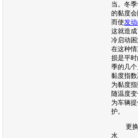
当。冬季
的黏度会
而使
发动
这就造成
冷启动困
在这种情
损是平时
季的几个
黏度指数
为黏度指
随温度变
为车辆提
护。
更换冬
水