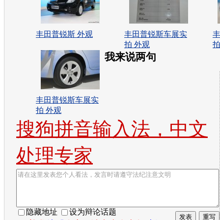
丰田普锐斯 外观
丰田普锐斯车展实
拍 外观
拍
我来说两句
丰田普锐斯车展实
拍 外观
搜狗拼音输入法，中文
处理专家
隐藏地址
设为辩论话题