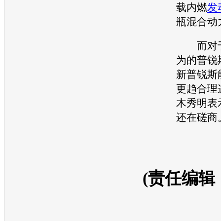
载内燃
发
瓶混合动
而对于
为的
普锐
新普锐斯
更趋合理
木秀明表
还在磋商
(责任编辑