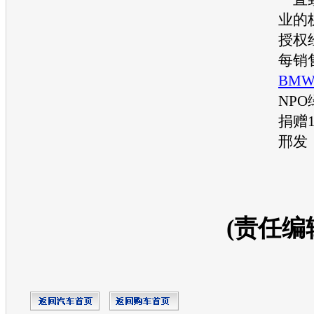
业的
授权
每销
BMW
NP
捐赠
邢发
(责任编