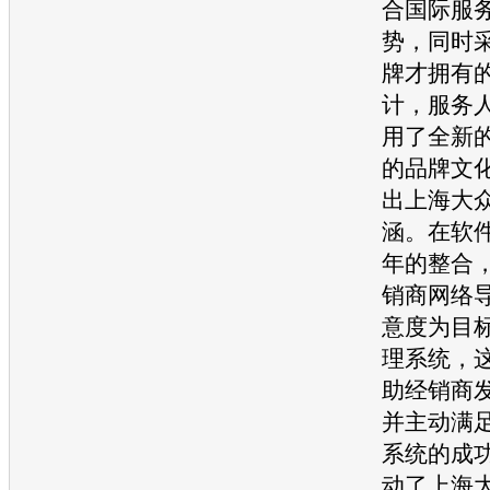
合国际服
势，同时
牌才拥有
计，服务
用了全新
的品牌文
出
上海大
涵。在软
年的整合
销商网络
意度为目
理系统，
助经销商
并主动满
系统的成
动了
上海