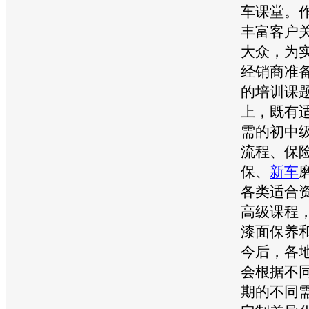
车课堂。
丰富客户
大众
，为
经销商准
的培训课
上，既有
需的初中
流程、保
保、
新车
各类适合
高级课程
漆面保养
今后，各
会根据不
期的不同