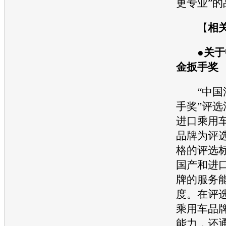
更专业”的
【
相
●
关于
金扳手奖
“中国
手奖”评
进口乘用
品牌为评
格的评选
国产和进
牌的服务
度。在评
乘用车品
能力，还