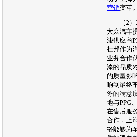
营销
变革
（2）2
大众汽车
漆供应商P
杜邦作为
业务合作
漆的品质
的质量影
响到最终
务的满意
地与PPG
在售后服
合作，
上
络能够为