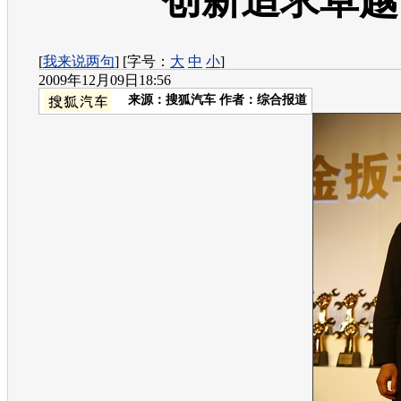
创新追求卓越
[
我来说两句
] [字号：
大
中
小
]
2009年12月09日18:56
来源：
搜狐汽车
作者：综合报道