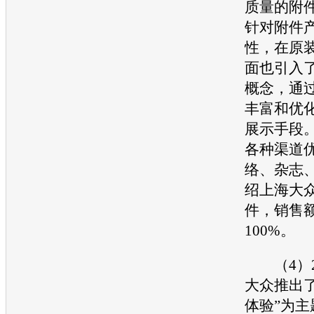
质量的附
针对附件
性，在原
面也引入
概念，通
丰富和优
展示手段
各种渠道
络、杂志
绍
上海大
件，销售
100%。
（4）2
大众
推出了
体验”为