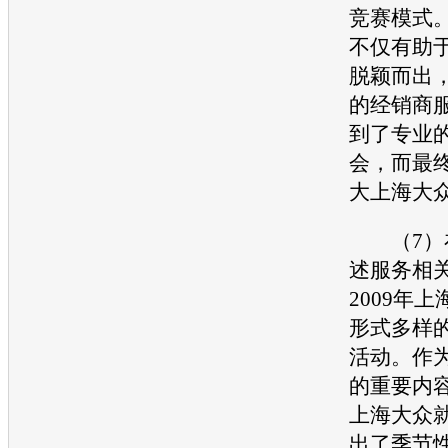
竞赛模式
不仅有助
脱颖而出
的经销商
到了专业
会，而最
大
上海大
（7）在
述服务相
2009年
上
形式多样
活动。作
的重要内容
上海大众
出了季节