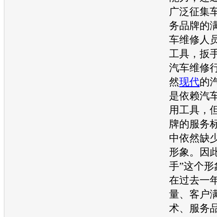
广泛征集
务品牌的
车
维修人
工具，扳
汽车
维修
然
现代
的
是依赖
汽
用工具，
牌的服务
中依然缺
形象。因
手”这个
在过去一
量、客户
术、服务