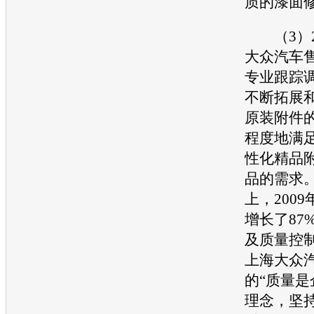
质的漆面
（3）2
大众汽车
专业跟踪
不断拓展
原装附件
程度地满
性化精品
品的需求
上，2009
增长了87
及质量控
上海大众
的“质量是
理念，坚