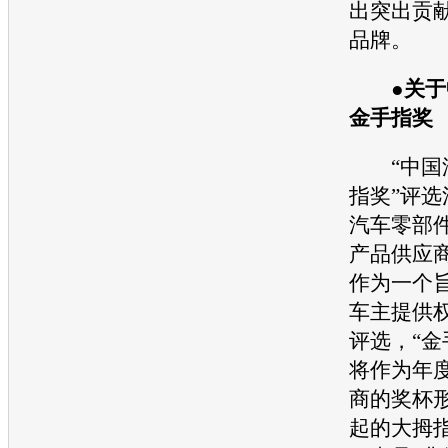
出突出贡
品牌。
●
关于
金手指奖
“中国
指奖”评
汽车
零部
产品供应
作为一个
车主提供
评选，“金
将作为年
商的奖杯
起的大拇