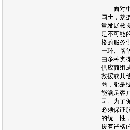
面对中
国土，救
量发展救
是不可能
格的服务
一环。路
由多种类
供应商组
救援或其
商，都是
能满足客
司。为了
必须保证
的统一性，
援有严格