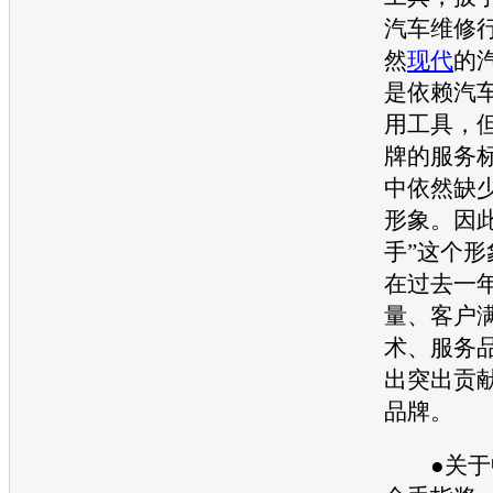
汽车
维修
然
现代
的
是依赖
汽
用工具，
牌的服务
中依然缺
形象。因
手”这个
在过去一
量、客户
术、服务
出突出贡
品牌。
●关于