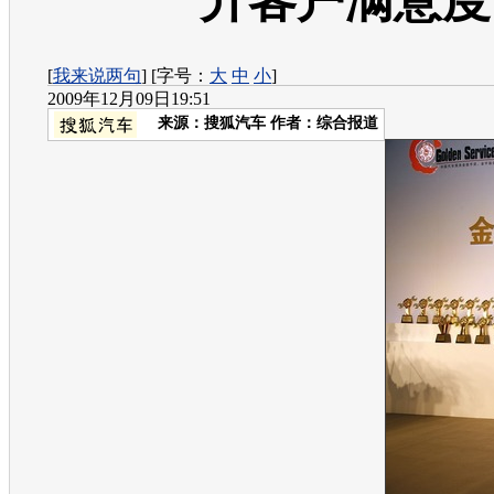
升客户满意度
[
我来说两句
] [字号：
大
中
小
]
2009年12月09日19:51
来源：
搜狐汽车
作者：综合报道