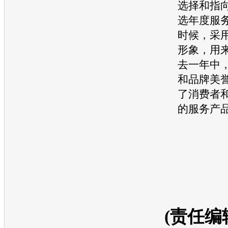
选择和指
选年度服
时候，采用
形象，用
去一年中
和品牌美
了消费者
的服务产
(责任编