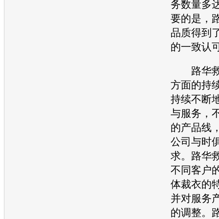
务数量多
要的是，
品质得到
的一致认
路华救
方面的持
持续不断
与服务，
的产品线
公司与时
求。路华
不同客户
体裁衣的
并对服务
的调整。