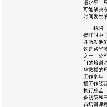
语水平，
可能解决
时间发生
招聘、
援呼叫中
并激发他
这是路华
之一。公
门的培训
华救援的
工作多年，
援工作经
执行总监
备初级和
员培训课