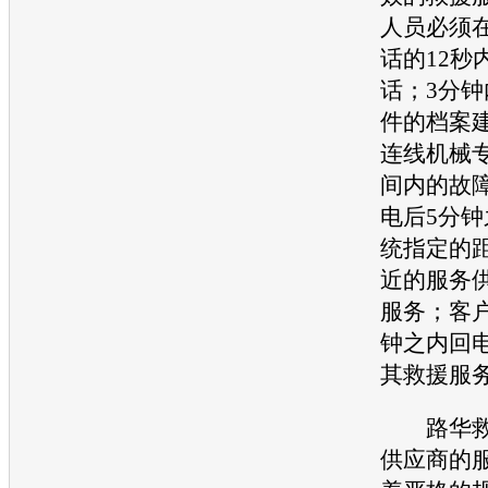
人员必须
话的12秒
话；3分
件的档案
连线机械
间内的故
电后5分
统指定的
近的服务
服务；客
钟之内回
其救援服
路华救
供应商的