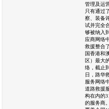
管理及运
只有通过
察、装备
试并完全
够被纳入
应商网络
救援整合
国香港和
区）最大
络，截止到2
日，路华
服务网络
道路救援
构在内的3
的服务商