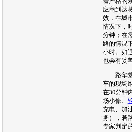
着严格的
应商到达
效，在城
情况下，时
分钟；在
路的情况
小时。如
也会有妥
路华救
车的现场
在30分钟
场小修、
充电、加
务），若
专家判定