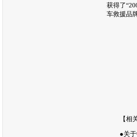
获得了“2
车
救援品牌
【相关
●关于