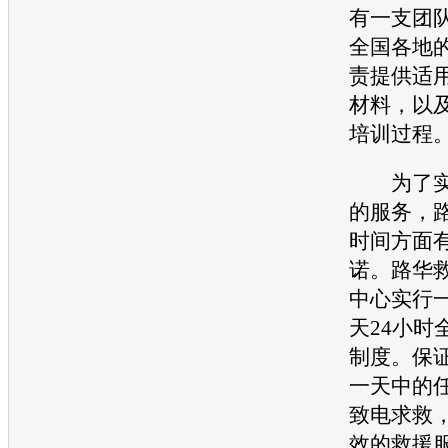
有一支团
全国各地
责提供适
材料，以
培训过程
为了实
的服务，
时间方面
诺。路华
中心实行一
天24小时
制度。保
一天中的
致电求救
效的救援