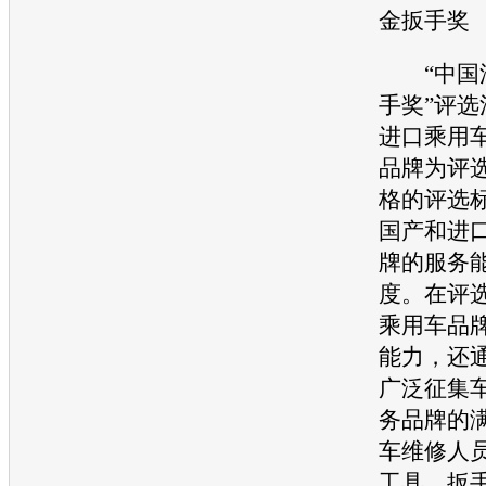
金扳手奖
“中国
手奖”评
进口乘用
品牌为评
格的评选
国产和进
牌的服务
度。在评
乘用车品
能力，还
广泛征集
务品牌的
车
维修人
工具，扳