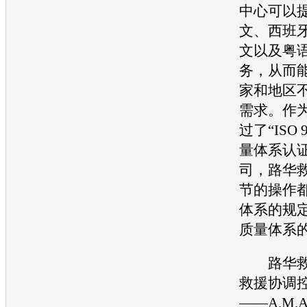
中心可以
文、西班
文以及粤
务，从而
家和地区
需求。作
过了“ISO 9
量体系认
司，路华
节的操作
体系的规
质量体系
路华救
救援协调
——A.M