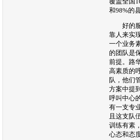
覆盖全国1
和98%的
好的服
靠人来实
一个业务
的团队是
前提。路
高素质的
队，他们
方案中提
呼叫中心
有一支专
且这支队
训练有素
心态和态