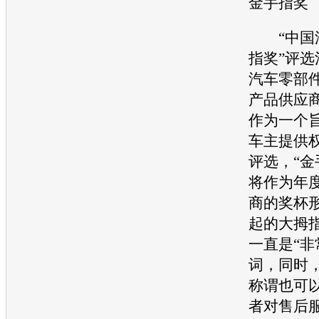
金手指奖
“中国
指奖”评
汽车
零部
产品供应
作为一个
车主提供
评选，“金
将作为年
商的奖杯
起的大拇
一直是“非
词，同时，
称谓也可
者对售后