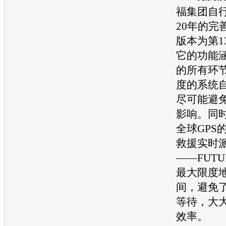
福集团自
20年的完
版本为第1
它的功能
的所有环
度的系统
尽可能避
影响。同
全球GPS
救援实时
——FUT
最大限度
间，避免
等待，大
效率。