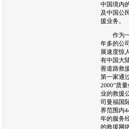
中国境内
及中国公
援业务。
作为一家
年多的公
展速度惊
有中国大
善道路救
第一家通过了“
2000”
业的救援
司曼福国
界范围内4
年的服务
的救援网