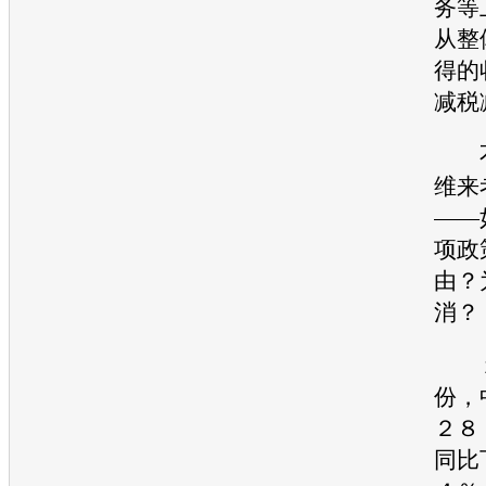
务等
从整
得的
减税
不
维来
——
项政
由？
消？
１
份，
２８
同比