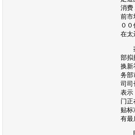
消费
前市
００
在太
鉴
部拟
换新
务部
司司
表示
门正
贴标
有最
既