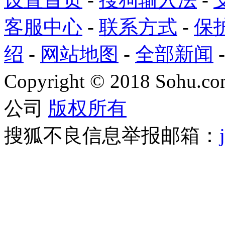
客服中心
-
联系方式
-
保
绍
-
网站地图
-
全部新闻
Copyright
©
2018 Sohu.com
公司
版权所有
搜狐不良信息举报邮箱：