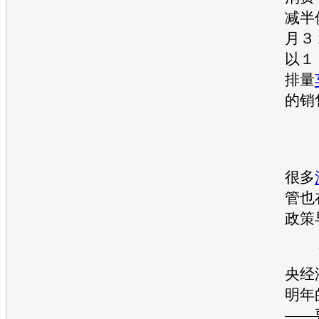
减半
月３
以１
排量
的销
很多
管也
政策
７
央经
明年
——