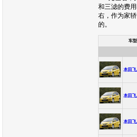
和三滤的费用
右，作为家轿
的。
车型
本田飞度
本田飞度
本田飞度