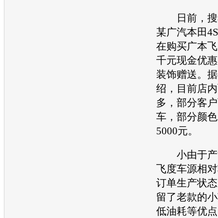
日前，搜狐
某广汽本田4
在购买广本飞
千元现金优惠，
装饰赠送。据
绍，目前店内
多，部分客户
车，部分颜色
5000元。
小由于产能
飞度车源相对
订单生产状态
留了老款的小
低油耗等优点