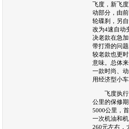
飞度，新飞度
动部分，由前
轮碟刹，另自
改为4速自动
决老款在急加
带打滑的问题
较老款也更时
意味。总体来
一款时尚、动
用经济型小车
飞度执行厂家
公里的保修期
5000公里，
一次机油和机
260元左右