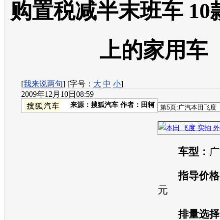
购置税减半末班车 1
上的家用车
[
我来说两句
] [字号：
大
中
小
]
2009年12月10日08:59
来源：
搜狐汽车
作者：田轲
车型：
广
指导价格
元
排量选择