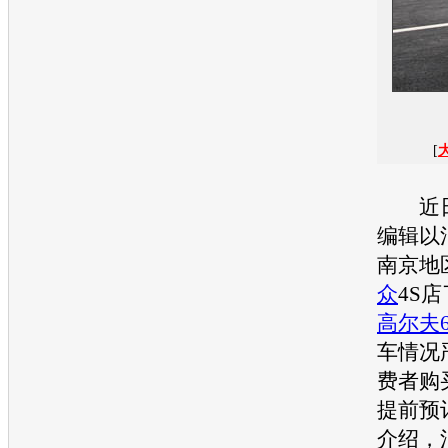
[
近日
编辑以
南京地
众
4S
高尔夫
车情况
费者购
提前预
介绍，