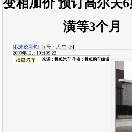
变相加价 预订高尔夫
潢等3个月
[
我来说两句
] [字号：
大
中
小
]
2009年12月10日09:22
来源：
搜狐汽车
作者：搜狐购车编辑