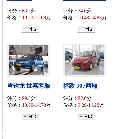
评分：
68.2
分
评分：
74.0
分
价格：
10.53-15.68
万
价格：
10.48-14.88
万
雪铁龙 世嘉两厢
标致 307两厢
评分：
99.8
分
评分：
82.0
分
价格：
10.88-14.78
万
价格：
9.28-14.28
万