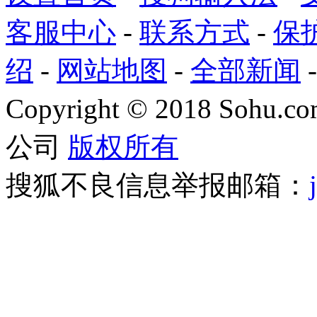
客服中心
-
联系方式
-
保
绍
-
网站地图
-
全部新闻
Copyright
©
2018 Sohu.com
公司
版权所有
搜狐不良信息举报邮箱：