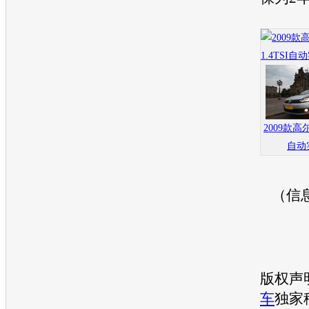
2009款高尔
自动
（信
版权声
车
独家