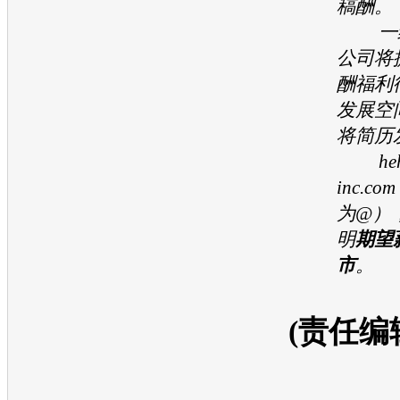
稿酬。
一经
公司将
酬福利
发展空
将简历
hehe
inc.
为@）
明
期望
市
。
(责任编