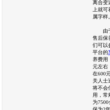
离合变
上就可
属字样
由于
售后保
们可以
平台的
养费用
元左右
在60
关人士
将不会
用，常
为750
保为2年