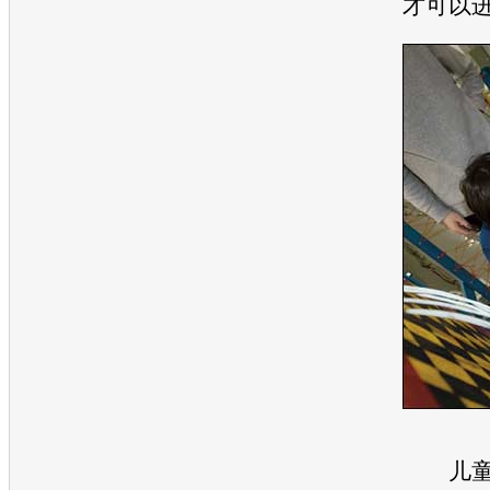
才可以
儿童