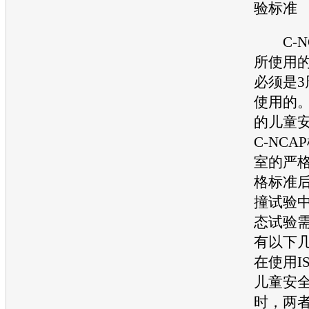
验标准
C-
所使用
必须是3
使用的
的儿童
C-NCAP
室的严
格标准
撞试验
态试验
有以下
在使用I
儿童安
时，两