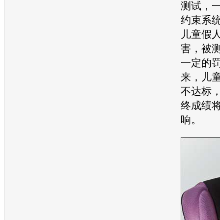
测试，
约束系
儿童假
害，被
一定的
来，儿
不达标
终成绩
响。