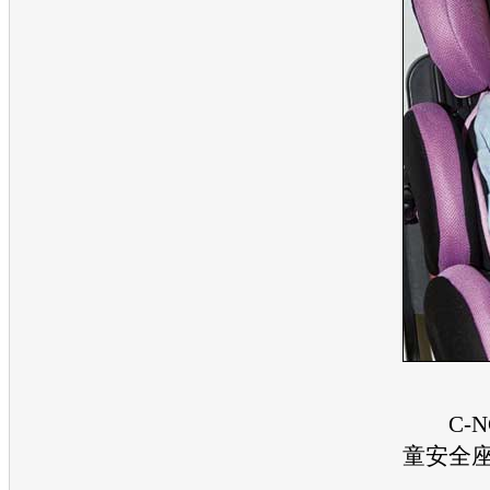
C-
童安全