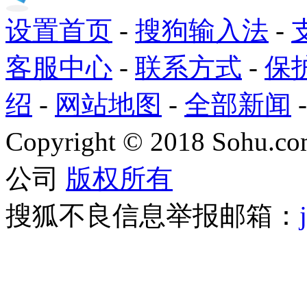
设置首页
-
搜狗输入法
-
客服中心
-
联系方式
-
保
绍
-
网站地图
-
全部新闻
Copyright
©
2018 Sohu.com
公司
版权所有
搜狐不良信息举报邮箱：