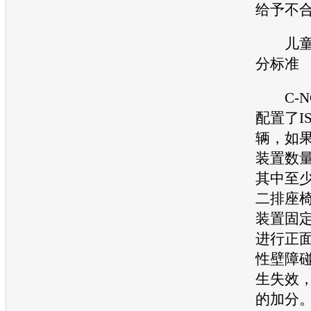
给予不
儿童约
分标准
C-
配置了I
辆，如果
装置数量
其中至少
二排
座
装置固
进行正面
性壁障
生失效，
的加分