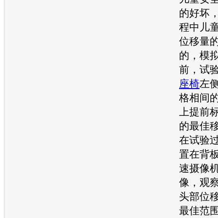
的好坏
程中儿
位移量
的，模
前，试
座椅
左
格相间
上提前
的最佳
在试验
置在背
速摄像
像，观
头部位
最佳范