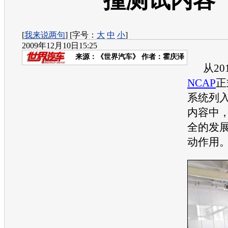
撞测试内容
[
我来说两句
] [字号：
大
中
小
]
2009年12月10日15:25
来源：
《世界汽车》
作者：霍庆泽
从201
NCAP
正
系统列
内容中
全的发
动作用