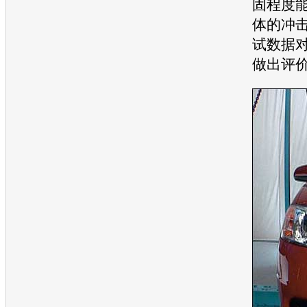
固程度
体的冲
试数据
做出评