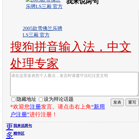
我来说两句
2005款雪佛兰乐骋
LS三厢 官方
搜狗拼音输入法，中文
处理专家
隐藏地址
设为辩论话题
*欢迎您
注册
发言。请点击右上角
“新用
户注册”
进行注册！
更
我来说两句
多
精华区