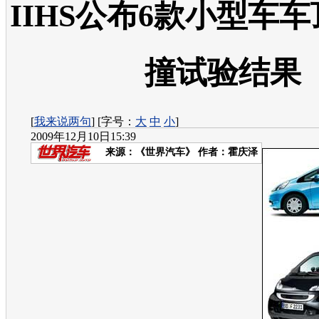
IIHS公布6款小型车
撞试验结果
[
我来说两句
] [字号：
大
中
小
]
2009年12月10日15:39
来源：
《世界汽车》
作者：霍庆泽