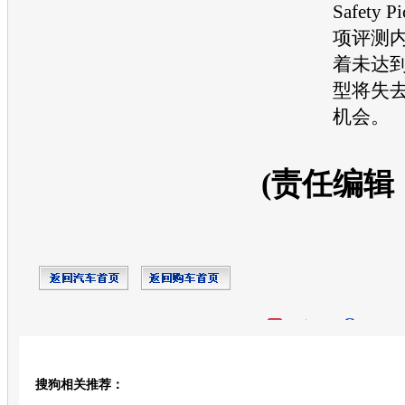
Safety
项评测
着未达
型
将失
机会。
(责任编辑
开心网
人人网
豆瓣
搜狗相关推荐：
转发至：