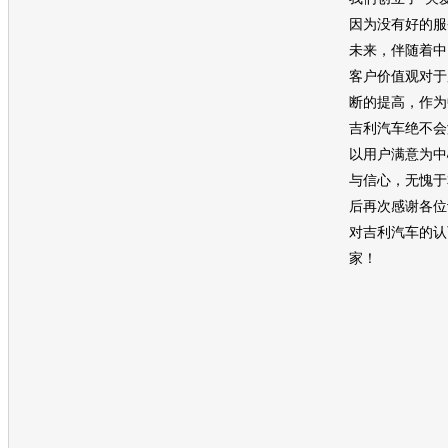
因为没有好的服
未来，伴随着中
客户价值观对于
断的提高，作为
吉利汽车
绝不会
以用户满意为中
与信心，无愧于
后再次感谢各位
对
吉利汽车
的认
家！