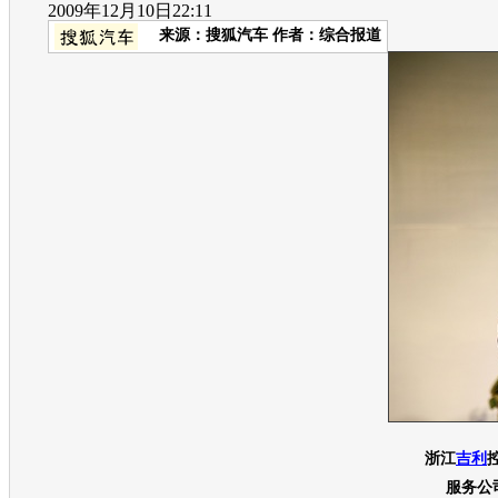
2009年12月10日22:11
来源：
搜狐汽车
作者：综合报道
浙江
吉利
服务公