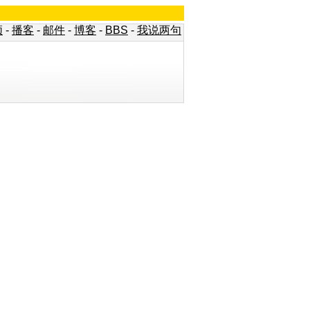
频
-
播客
-
邮件
-
博客
-
BBS
-
我说两句