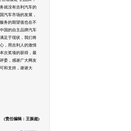
务就没有
吉利汽车
的
国
汽车
市场的发展，
服务的期望值也在不
中国的自主品牌
汽车
满足于现状，我们将
心，用
吉利
人的激情
本次奖项的获得，最
评委，感谢广大网友
可和支持，谢谢大
(责任编辑：王振超)