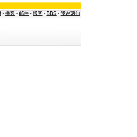
频
-
播客
-
邮件
-
博客
-
BBS
-
我说两句