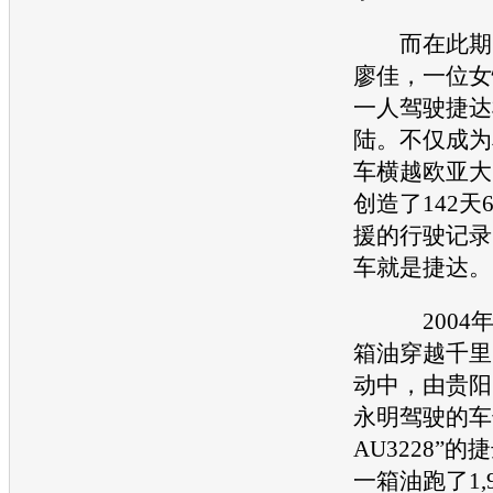
而在此期间
廖佳，一位女
一人驾驶捷达
陆。不仅成为
车横越欧亚大
创造了142天6
援的行驶记录
车就是捷达。
2004年9
箱油穿越千里
动中，由贵阳
永明驾驶的车
AU3228”
一箱油跑了1,