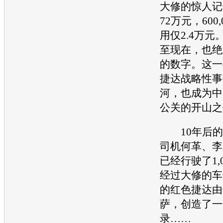
大修的惊人记
72万元，600
用仅2.4万
至现在，也绝
的数字。这一
捷达战略性事
河，也成为中
公关的开山之
10年后的2
司机何革、李
已经行驶了1,0
经过大修的车号
的红色捷达由
萨，创造了一
录……