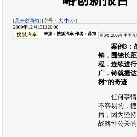
[
我来说两句
] [字号：
大
中
小
]
2009年12月13日20:00
来源：
搜狐汽车
作者：薛旭
案例3：战
销，围绕长距
程，连续进行
广，铸就捷达
树”的奇迹
任何事情坚
不容易的，捷
播，因为坚持
战略性公关的