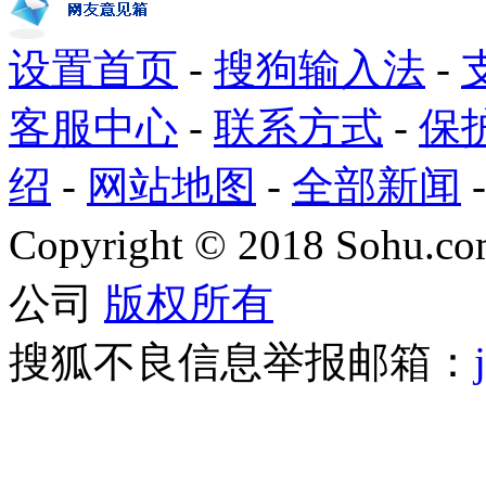
设置首页
-
搜狗输入法
-
客服中心
-
联系方式
-
保
绍
-
网站地图
-
全部新闻
Copyright
©
2018 Sohu.com
公司
版权所有
搜狐不良信息举报邮箱：