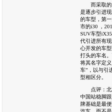
而采取的策
是逐步引进现
的车型，第一
市的i30 ，2
SUV车型iX
代引进所有现
心开发的车型
打头的车名。
将其名字定义
车”，以与引
型相区分。
点评：北京
中国站稳脚跟
牌基础是最便
汽车，而不是