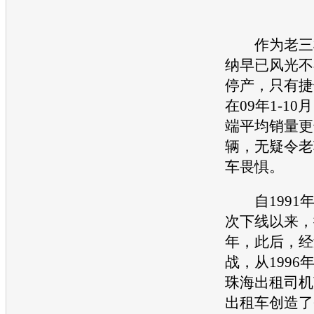
作为老三样
纳早已风光不
停产，只有捷
在09年1-1
端平均销量更达
辆，无疑令老
车畏惧。
自1991年
次下线以来，
年，此后，经
战，从1996
珠海出租司机
出租车创造了6