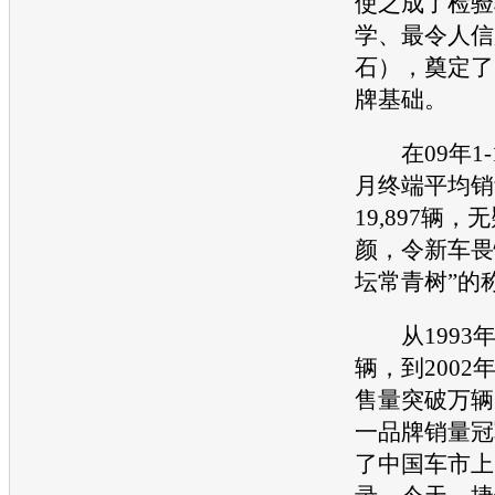
使之成了检验
学、最令人信
石），奠定了
牌基础。
在09年1-
月终端平均销
19,897辆
颜，令新车畏
坛常青树”的
从1993年
辆，到2002
售量突破万辆
一品牌销量冠
了中国车市上