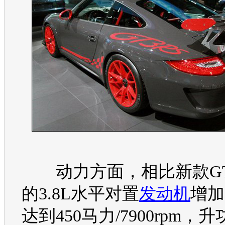
动力方面，相比新款GT
的3.8L水平对置
发动机
增加
达到450马力/7900rpm，