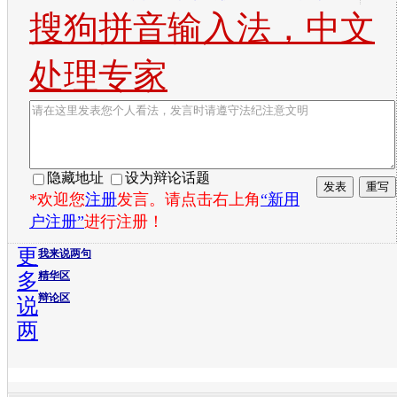
搜狗拼音输入法，中文
处理专家
隐藏地址
设为辩论话题
*欢迎您
注册
发言。请点击右上角
“新用
户注册”
进行注册！
更
我来说两句
多
精华区
辩论区
说
两