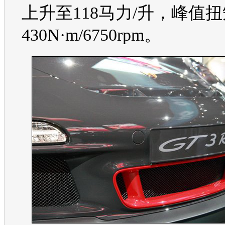
上升至118马力/升，峰值
430N·m/6750rpm。