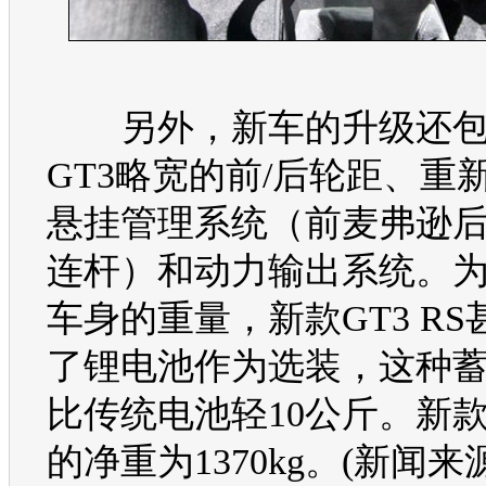
另外，
新车
的升级还
GT3略宽的前/后轮距、重
悬挂管理系统（前麦弗逊后
连杆）和动力输出系统。
车身的重量，新款GT3 R
了锂电池作为选装，这种
比传统电池轻10公斤。新款G
的净重为1370kg。(新闻来