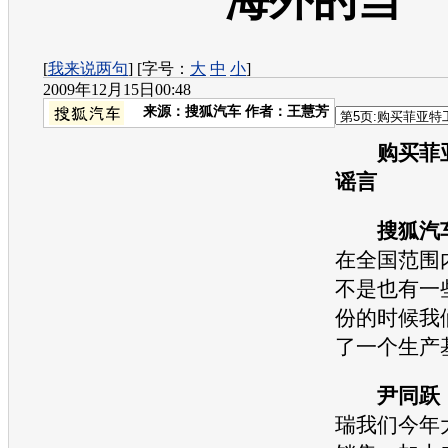
海外的当
[
我来说两句
] [字号：
大
中
小
]
2009年12月15日00:48
来源：
搜狐汽车
作者：王慧芳
购买
菲
谣言
搜狐汽
在全国范围
不是也有一
份的时候我
了一个生产
尹同跃
瑞
我们今年