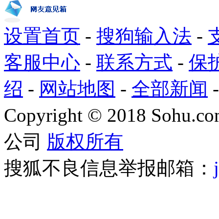
设置首页
-
搜狗输入法
-
客服中心
-
联系方式
-
保
绍
-
网站地图
-
全部新闻
Copyright
©
2018 Sohu.com
公司
版权所有
搜狐不良信息举报邮箱：