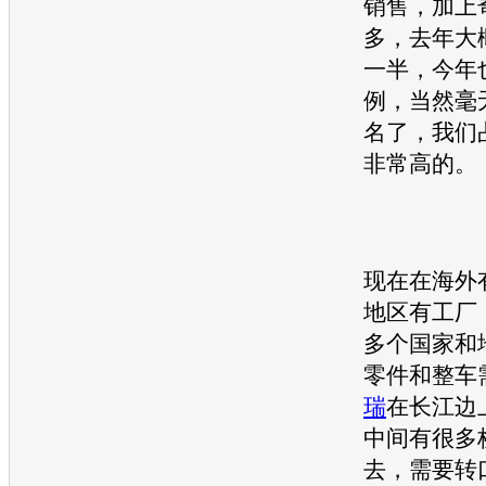
销售，加上
多，去年大
一半，今年
例，当然毫
名了，我们
非常高的。
现在在海外
地区有工厂
多个国家和
零件和整车
瑞
在长江边
中间有很多
去，需要转