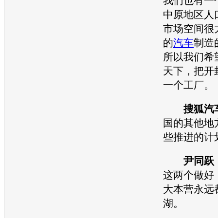
我们也有一
中原地区人
市场空间很
的
汽车
制造
所以我们希
天下，把开
一个工厂。
搜狐汽
国的其他地
些推进的计
尹同跃
这两个做好
大本营永远
湖。