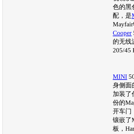
色的黑
配，是
Mayf
Cooper
的无线
205/4
MINI
5
身侧面
加装了
份的Ma
开车门
镶嵌了M
板，Har