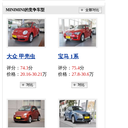
MINIMINI的竞争车型
大众 甲壳虫
宝马 1系
评分：
74.3
分
评分：
75.4
分
价格：
20.16-30.21
万
价格：
27.8-30.6
万