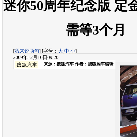
迷你50周年纪念版 定
需等3个月
[
我来说两句
] [字号：
大
中
小
]
2009年12月16日09:20
来源：
搜狐汽车
作者：搜狐购车编辑