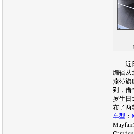
近日
编辑从
燕莎旗
到，借
岁生日
布了两
车型
：
Mayfai
Camd