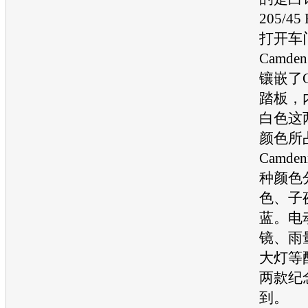
205/4
打开车
Camd
镶嵌了
踏板，
白色这
颜色所
Camden
种颜色
色、子
蓝。电
镜、雨
大灯等
两款纪
到。