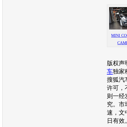
MINI CO
CAM
版权声
车
独家
搜狐汽
许可，
则一经
究。市
速，文
日有效