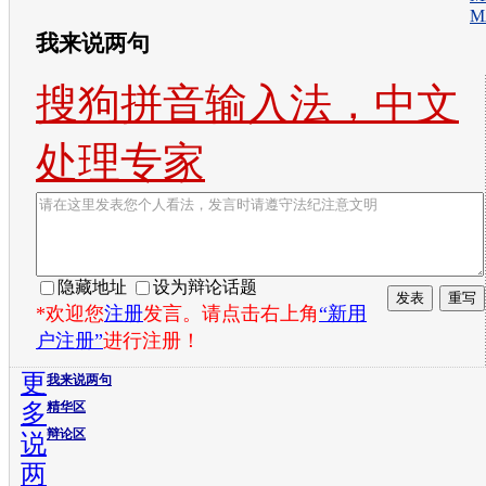
M
我来说两句
搜狗拼音输入法，中文
处理专家
隐藏地址
设为辩论话题
*欢迎您
注册
发言。请点击右上角
“新用
户注册”
进行注册！
更
我来说两句
多
精华区
辩论区
说
两