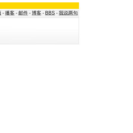
频
-
播客
-
邮件
-
博客
-
BBS
-
我说两句