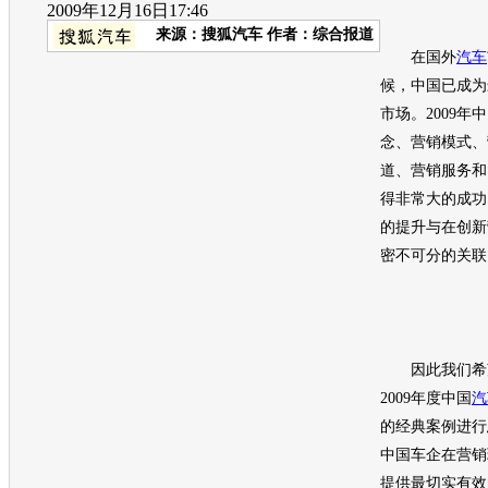
2009年12月16日17:46
来源：
搜狐汽车
作者：综合报道
在国外
汽车
候，中国已成为
市场。2009年
念、
营销
模式、
道、
营销
服务和
得非常大的成功
的提升与在创新
密不可分的关联
因此我们希望
2009年度中国
汽
的经典案例进行
中国车企在
营销
提供最切实有效