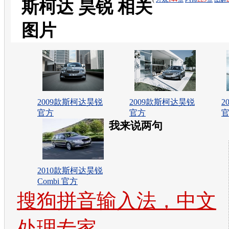
斯柯达 昊锐 相关
图片
2009款斯柯达昊锐
2009款斯柯达昊锐
2
官方
官方
我来说两句
2010款斯柯达昊锐
Combi 官方
搜狗拼音输入法，中文
处理专家