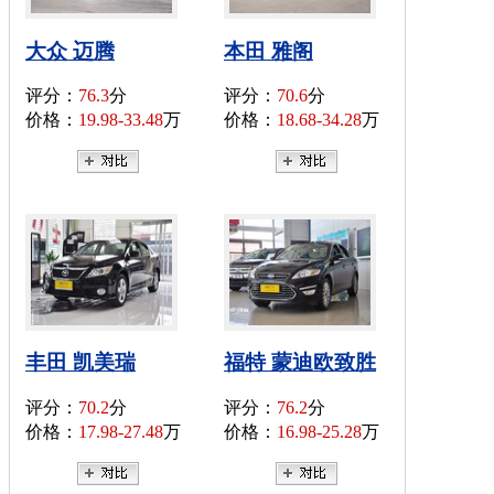
大众 迈腾
本田 雅阁
评分：
76.3
分
评分：
70.6
分
价格：
19.98-33.48
万
价格：
18.68-34.28
万
丰田 凯美瑞
福特 蒙迪欧致胜
评分：
70.2
分
评分：
76.2
分
价格：
17.98-27.48
万
价格：
16.98-25.28
万