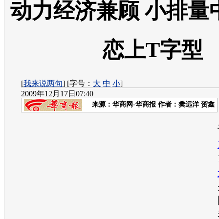
动力经济兼顾 小排量
恋上T字型
[
我来说两句
] [字号：
大
中
小
]
2009年12月17日07:40
来源：
华商网-华商报
作者：樊远洋 贺鑫