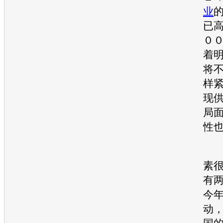
业
已
０
着
将
样
现
局
性
“
素
有
今
动