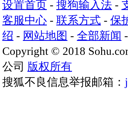
设置首页
-
搜狗输入法
-
客服中心
-
联系方式
-
保
绍
-
网站地图
-
全部新闻
Copyright
©
2018 Sohu.com
公司
版权所有
搜狐不良信息举报邮箱：