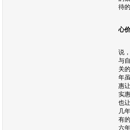
待
心
对
说
与
关
年
惠
实
也
几
有
六