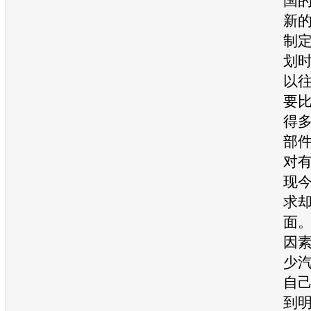
国
新
制
划
以
要
得
部
对
现
求
面
因
少
自
到