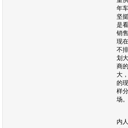
年
坚
是
销
现
不
划
商
大
的现
样
场
对
内