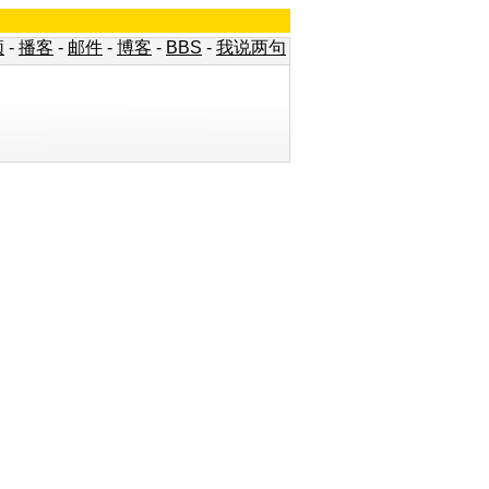
频
-
播客
-
邮件
-
博客
-
BBS
-
我说两句