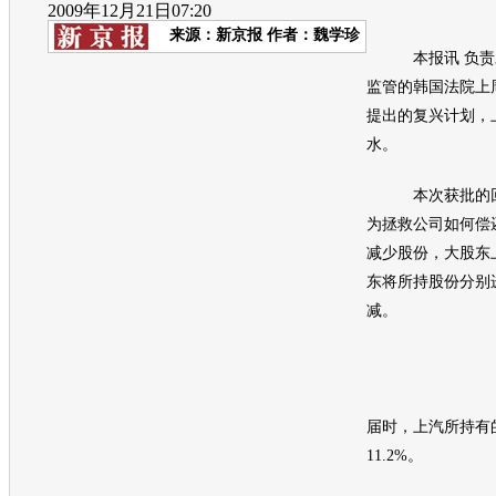
2009年12月21日07:20
来源：
新京报
作者：魏学珍
本报讯 负责
监管的韩国法院上
提出的复兴计划，
水。
本次获批的回
为拯救公司如何偿
减少股份，大股东
东将所持股份分别进
减。
届时，上汽所持有
11.2%。