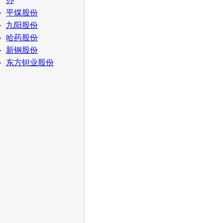
办
平煤股份
九阳股份
哈药股份
新钢股份
东方钽业股份