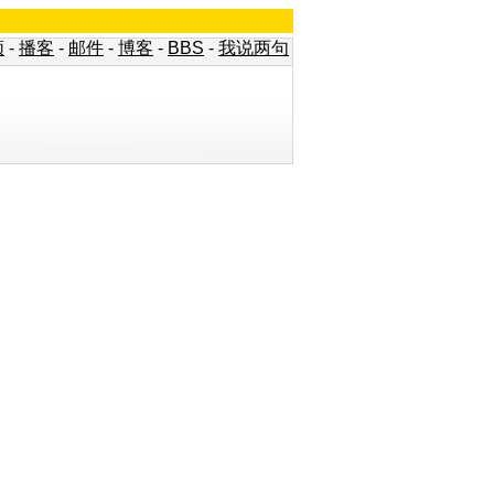
频
-
播客
-
邮件
-
博客
-
BBS
-
我说两句