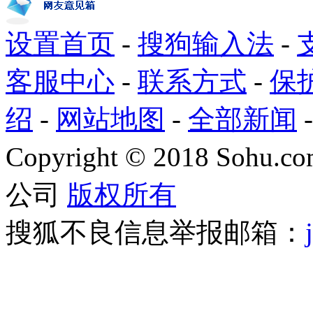
设置首页
-
搜狗输入法
-
客服中心
-
联系方式
-
保
绍
-
网站地图
-
全部新闻
Copyright
©
2018 Sohu.com
公司
版权所有
搜狐不良信息举报邮箱：