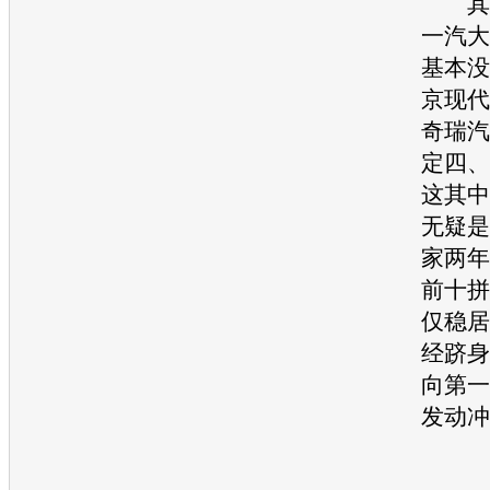
其他
一汽大
基本没
京现代
奇瑞
汽
定四、
这其中
无疑是
家两年
前十拼
仅稳居
经跻身
向第一
发动冲