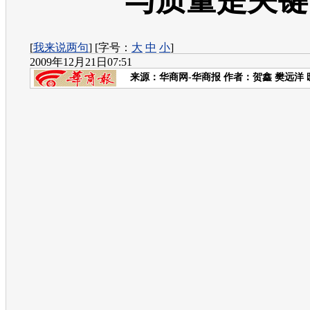
与质量是关键
[
我来说两句
] [字号：
大
中
小
]
2009年12月21日07:51
来源：
华商网-华商报
作者：贺鑫 樊远洋 