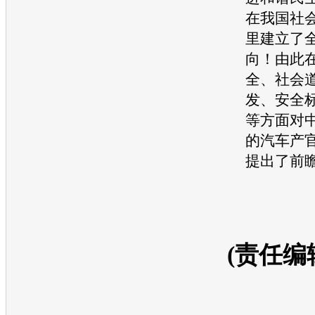
在我国社
里建立了
向！由此
全、社会
发、安全
等方面对
的
汽车
产
提出了前
(责任编