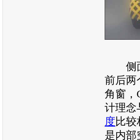
侧面
前后两
角窗，C
计理念
度
比较
是内部