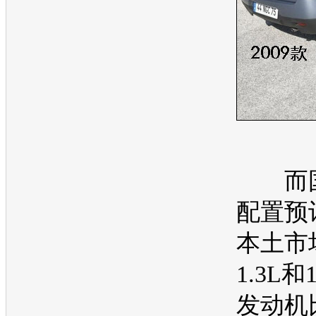
而国
配置预
本土市
1.3L和1
发动机