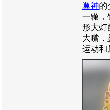
翼神
的
一辙，
形大灯
大嘴，
运动和