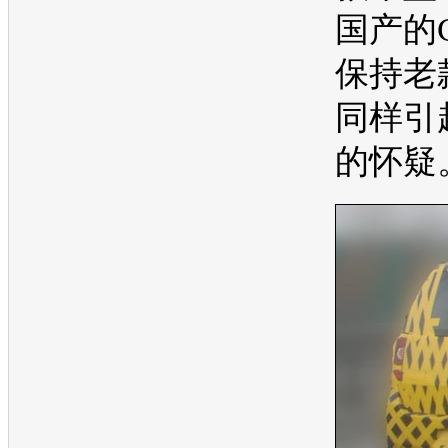
国产的C
保持老
同样引
的怀疑