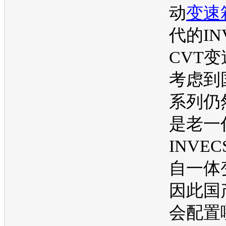
动
变速
代的IN
CVT
变
考虑到
系列仍
是老一
INVE
自一体
因此国
会配置