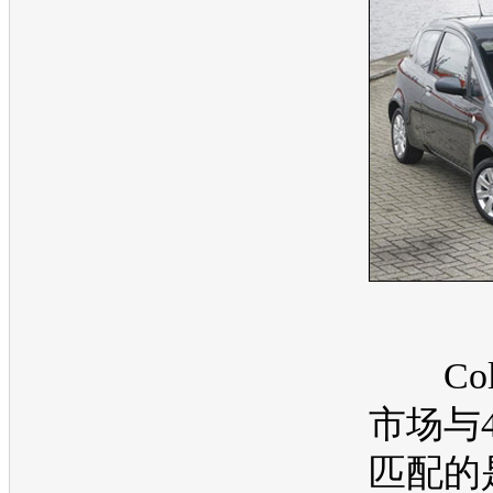
Col
市场与
匹配的