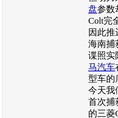
盘
参数
Colt
因此推
海南捕获
谍照实
马汽车
型车的
今天我
首次捕
的
三菱