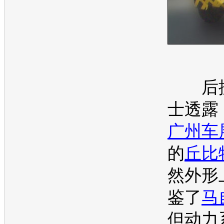
后据
士透露
广州车
的
丘比
然外形
鉴了
马
但动力