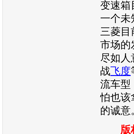
变速箱
一个未
三菱
目
市场的
尽如人
战
飞度
流
车型
怕也该
的诚意
版