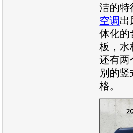
洁的特
空调
出
体化的
板，水
还有两
别的竖
格。