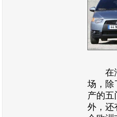
在海
场，除
产的五
外，还