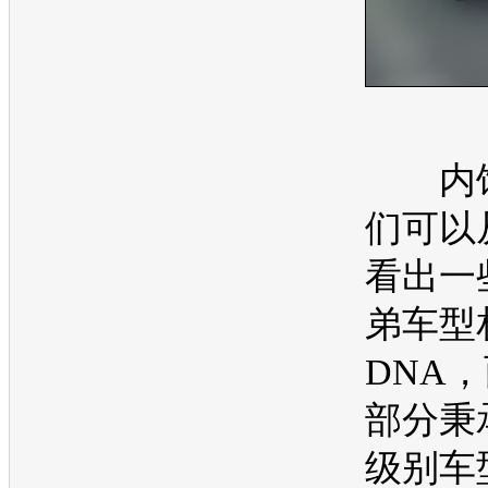
内饰
们可以
看出一
弟
车型
DNA
部分秉
级别
车