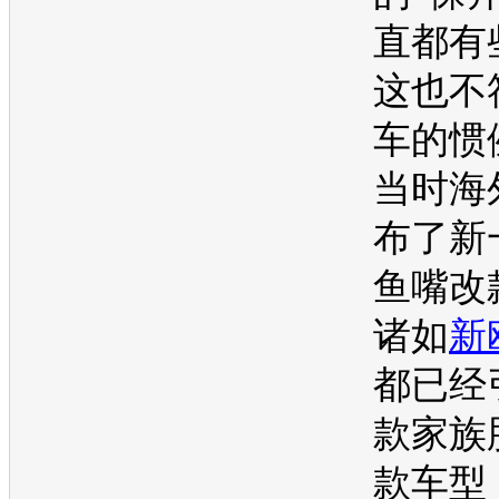
直都有
这也不
车的惯
当时海
布了新
鱼嘴改
诸如
新
都已经
款家族
款
车型