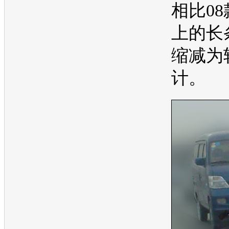
相比0
上的长
缩减为
计。