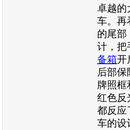
卓越的
车。再
的尾部
计，把
备箱
开
后部保
牌照框
红色反
都反应
车
的设