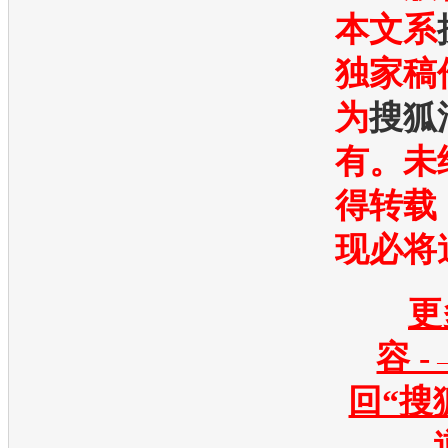
本文系
独家稿
为
搜狐
有。未
得转载
现必将
更
容 -
回“搜