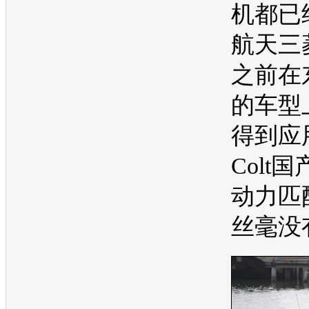
机
都已
航天
三
之前在
的
车型
得到应
Colt
动力匹
丝毫没