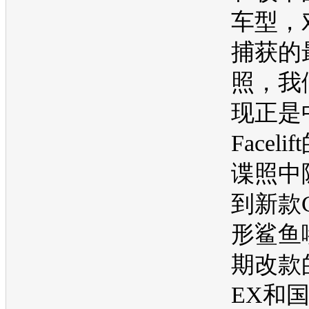
车型
，
捕获的
照，我
现正是
Facel
谍照中
到新款C
形鲨鱼
期改款
EX和