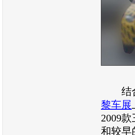
结合
黎车展
2009款
和较早的