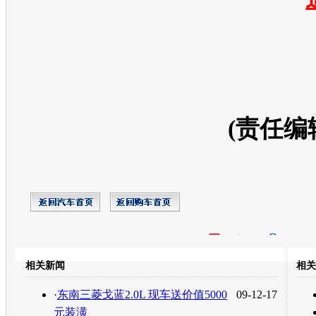
(责任编
开心网
人人网
豆瓣
相关新闻
相关
转发至：
·
东南三菱戈蓝2.0L 现车送价值5000
09-12-17
元装潢