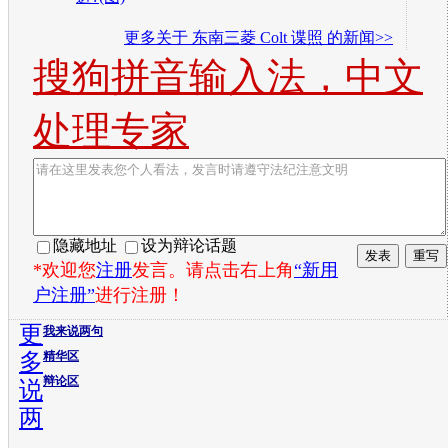
更多关于
东南三菱 Colt 谍照
的新闻>>
搜狗拼音输入法，中文
处理专家
隐藏地址
设为辩论话题
*欢迎您
注册
发言。请点击右上角
“新用
户注册”
进行注册！
更
我来说两句
多
精华区
辩论区
说
两