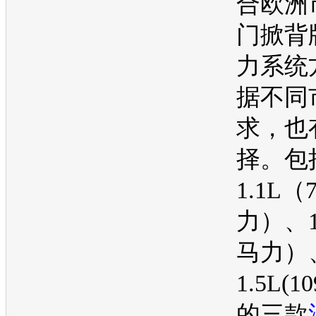
合欧洲
门掀背
力系统
据不同
求，也
择。包
1.1L（
力）、1
马力）
1.5L(
的三款