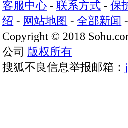
客服中心
-
联系方式
-
保
绍
-
网站地图
-
全部新闻
Copyright
©
2018 Sohu.com
公司
版权所有
搜狐不良信息举报邮箱：