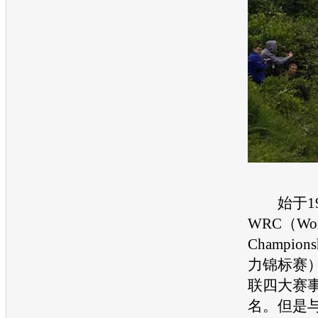
始于19
WRC（Worl
Champion
力锦标赛）
联四大赛事
名。但是与