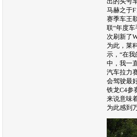
出的头号
马赫之于F
赛季车王
联“年度车
次刷新了W
为此，莱
示，“在我
中，我一
汽车
拉力
会驾驶最
铁龙C4
参
来说意味
为此感到万