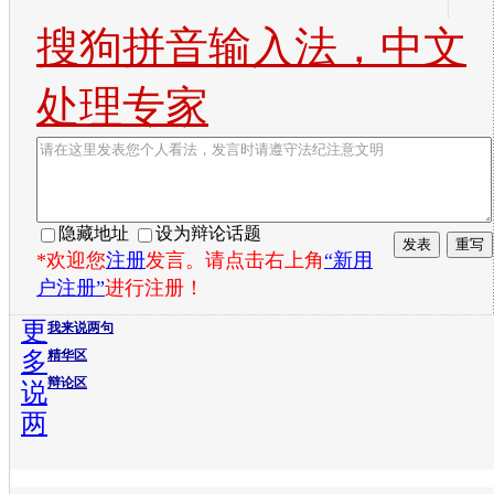
搜狗拼音输入法，中文
处理专家
隐藏地址
设为辩论话题
*欢迎您
注册
发言。请点击右上角
“新用
户注册”
进行注册！
更
我来说两句
多
精华区
辩论区
说
两