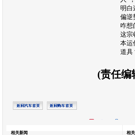
明白
偏逆
咋想
这宗
本运
道具
(责任编
开心网
人人网
豆瓣
相关新闻
相关