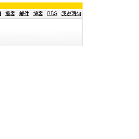
频
-
播客
-
邮件
-
博客
-
BBS
-
我说两句