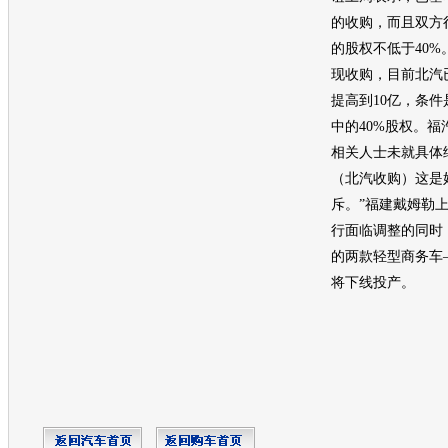
的收购，而且双方
的股权不低于40
现收购，目前北汽
提高到10亿，条
中的40%股权。
相关人士未就具体
（北汽收购）这是
斥。”福建戴姆勒
行面临调整的同时
的两款轻型商务车
将下线投产。