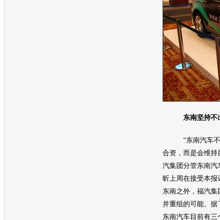
东南坚持不出
“
东南汽车
合资，而是会维持
汽集团分管
东南汽
昕上周在接受本报
东南之外，福汽集
并重组的可能。据了
东南汽车
目前有三