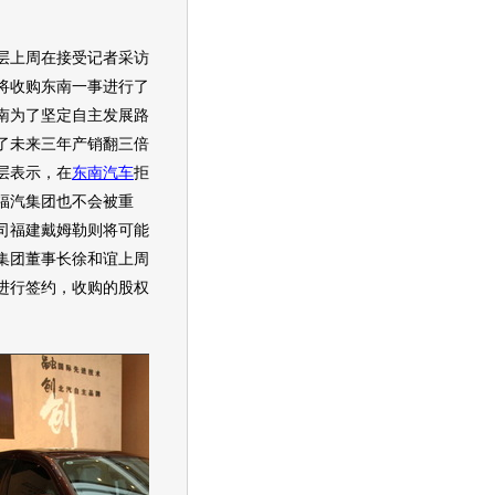
上周在接受记者采访
将收购东南一事进行了
南为了坚定自主发展路
了未来三年产销翻三倍
层表示，在
东南汽车
拒
福汽集团也不会被重
司福建戴姆勒则将可能
集团董事长徐和谊上周
进行签约，收购的股权