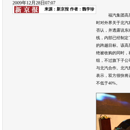
2009年12月28日07:07
来源：
新京报
作者：魏学珍
福汽集团高层
时对外界关于北汽
否认，并透露说东
线，内部已经制定
的跨越目标。该高
绝被收购的同时，
组，不过旗下子公
与北汽合作。北汽
表示，双方很快将
不低于40%。