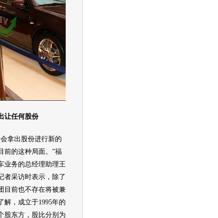
让任何股份
不会拿出股份进行新的
目前的这种局面。”福
车
业务的总经理助理王
记者采访时表示，除了
团目前也不存在将被兼
解，成立于1995年的
个股东方，股比分别为