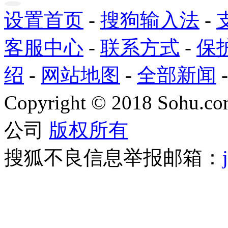
设置首页
-
搜狗输入法
-
客服中心
-
联系方式
-
保
绍
-
网站地图
-
全部新闻
Copyright
©
2018 Sohu.com
公司
版权所有
搜狐不良信息举报邮箱：