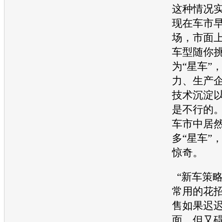
这种情况
现在车市
场，市面
车型
随你
为“星车”
力、生产
技术沉淀
是不行的
车市中居
多“星车”
惊奇。
“新车策略
常用的花
售如果迟
面，但又