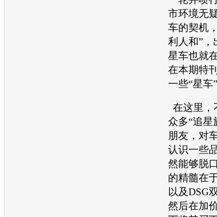
市环境无
车的契机，
利人和”，
星车也就
在本期特
一些“星车
在这里，
众多“追星
朋友，对
认识一些
然能够脱
的精髓在于
以及DSG
然后在加价