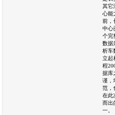
其它
心能
前，
中心
个完
数据
析车
立起
程2
据库
谨，
范，
在此
而出
一。