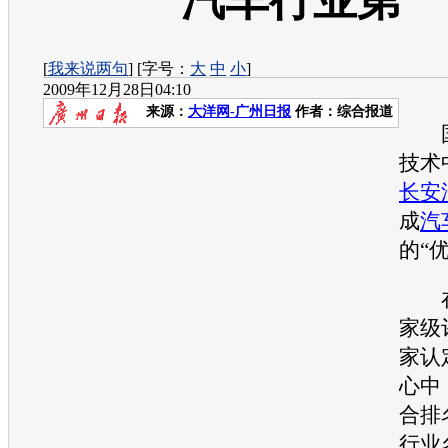
汽车行业第一
[
我来说两句
] [字号：
大
中
小
]
2009年12月28日04:10
来源：
大洋网-广州日报
作者：综合报道
国
技术
长安
成
汽
的“
在
家级
家认
心中
合排
行业