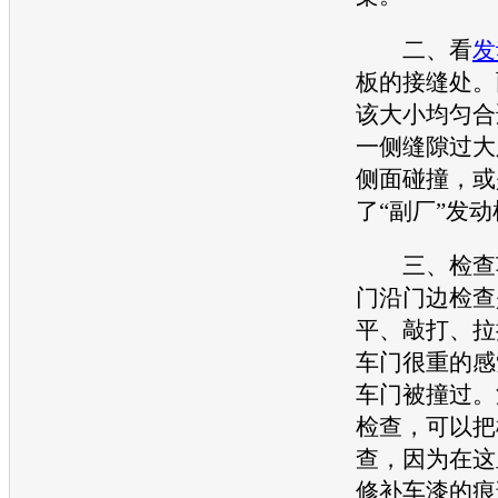
二、看
发
板的接缝处。
该大小均匀合
一侧缝隙过大
侧面碰撞，或
了“副厂”
发动
三、检查车
门沿门边检查
平、敲打、拉
车门很重的感
车门被撞过。
检查，可以把
查，因为在这
修补车漆的痕