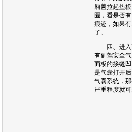
厢盖拉起垫板
圈，看是否有
痕迹，如果有
了。
四、进入车
有副驾安全气
面板的接缝凹
是气囊打开后
气囊系统，那
严重程度就可