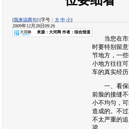
位要细看
[
我来说两句
] [字号：
大
中
小
]
2009年12月28日09:26
来源：
大河网
作者：综合报道
当您在市
时要特别留意
节地方，一些
小地方往往可
车的真实经历
一、看保险
前脸的接缝不
小不均匀，可
造成的。不过
不太严重的追
梁。