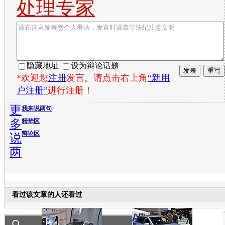
处理专家
隐藏地址
设为辩论话题
*欢迎您
注册
发言。请点击右上角
“新用
户注册”
进行注册！
更
我来说两句
多
精华区
辩论区
说
两
看过该文章的人还看过