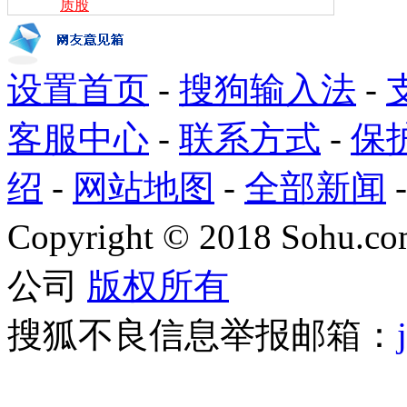
质股
设置首页
-
搜狗输入法
-
客服中心
-
联系方式
-
保
绍
-
网站地图
-
全部新闻
Copyright
©
2018 Sohu.com
公司
版权所有
搜狐不良信息举报邮箱：