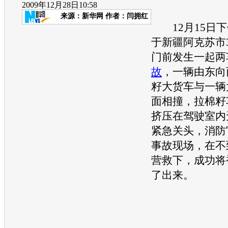
2009年12月28日10:58
来源：
新华网
作者：闫拥红
12月15日下
于新疆阿克苏市
门前发生一起两
故
，一辆由东向
籽大货车与一辆
面相撞，拉棉籽
挤压在驾驶室内
紧急关头，消防
事故
现场，在不
营救下，成功将
了出来。