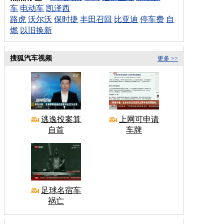
车
电动车
凯泽西
路虎
沃尔沃
保时捷
丰田召回
比亚迪
停车费
自
燃
以旧换新
搜狐汽车视频
更多 >>
逃逸投案算
上网可申请
自首
车牌
足球名宿车
祸亡