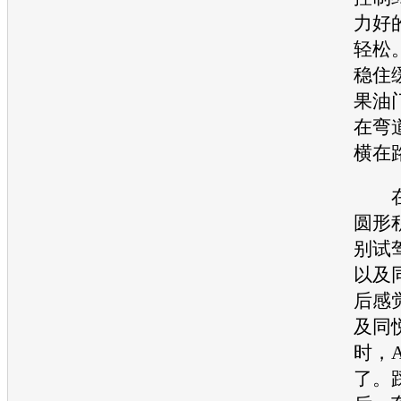
力好
轻松
稳住
果油
在弯
横在
在
圆形
别试
以及
后感
及
同
时，
了。