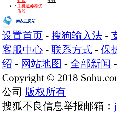
式购
个性
手机证券荐优
质股
设置首页
-
搜狗输入法
-
客服中心
-
联系方式
-
保
绍
-
网站地图
-
全部新闻
Copyright
©
2018 Sohu.com
公司
版权所有
搜狐不良信息举报邮箱：