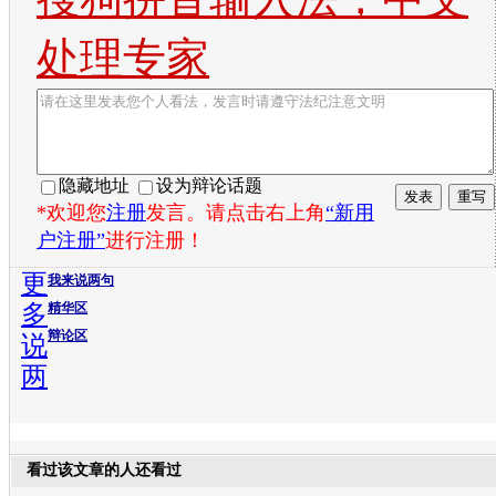
处理专家
隐藏地址
设为辩论话题
*欢迎您
注册
发言。请点击右上角
“新用
户注册”
进行注册！
更
我来说两句
多
精华区
辩论区
说
两
看过该文章的人还看过