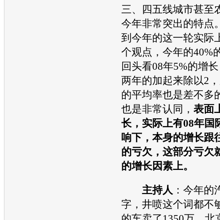
三、四五线城市甚至
今年非常突出的特点
到今年的这一轮实际
个观点，今年的40%
回头看08年5%的增
两年的加起来除以2，
的平均率也是差不多
也是非常认同，
表面
长，实际上有08年国
响下，本身的增长跟
的亏欠，这部分亏欠
的增长因素上。
主持人
：今年的
字，井喷这个词都不
的车卖了1350万，