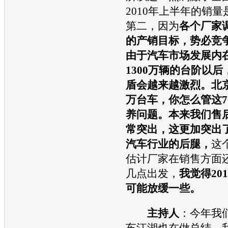
2010年上半年的销
第二，因为
各个厂家调
的产销目标，势必竞
由于
汽车
市场发展内
1300万辆的台阶以
盾会越来越激烈。北京
万台车，你怎么管这7
养问题。本来我们售
常突出，这更加突出
汽车
行业的后腿，
这
估计厂家在销售方面
几点出发，
我觉得20
可能放缓一些。
主持人
：今年我
车
江湖也在做总结，