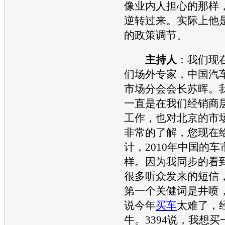
像业内人担心的那样
逆转过来。实际上他
的政策调节。
主持人
：我们现
们场外专家，中国
汽
市场分会会长苏晖。
一直是在我们经销商
工作，也对北京的市
非常的了解，您现在
计，2010年中国的
样。因为我同步的看
很多听众发来的短信
第一个关健词是井喷
说今年
买车
太难了，
牛。3394说，我想买