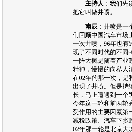
主持人
：我们先
把它叫做井喷。
南辰
：井喷是一
们回顾中国
汽车
市场上
一次井喷，96年也有
现了不同时代的不同特
一阵大概是随着产业
精神，慢慢的向私人
在02年的那一次，是
出现了井喷。但是持
长，马上遭遇到一个
今年这一轮和前两轮
受作用的主要因素第
减税政策、
汽车
下乡
02年那一轮是北京大