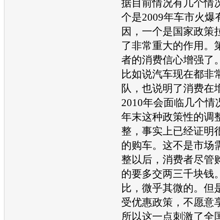
据目前情况有几个情
个是2009年车市火
因，一个是国家政策
了非常重大的作用。
者的消费信心增强了
比如说
汽车
现在都非
队，也说明了消费在
2010年会面临几个情
年末这种政策性的调
整，事实上已经证明
的
购车
。这不是市场
整以后，消费者尽管购
的要多交两三千块钱
比，微乎其微的。但
受优惠政策，不愿意
所以这一点刺激了全