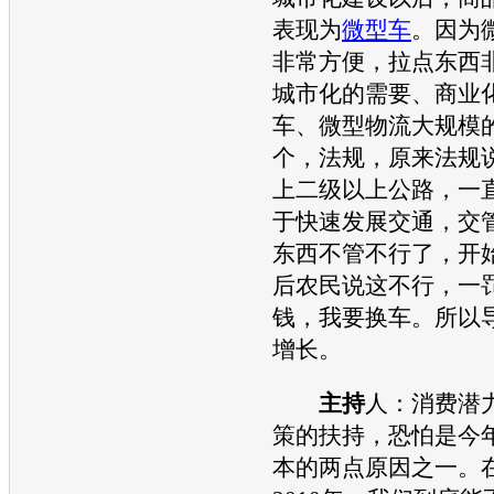
表现为
微型车
。因为
非常方便，拉点东西
城市化的需要、商业
车
、微型物流大规模
个，法规，原来法规
上二级以上公路，一
于快速发展
交通
，交
东西不管不行了，开
后农民说这不行，一
钱，我要换车。所以
增长。
主持
人：消费潜
策的扶持，恐怕是今
本的两点原因之一。