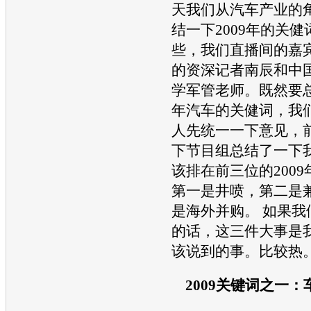
天我们从
汽车
产业的
结一下2009年的关
些，我们直播间的嘉
的资深记者南辰和中
学军管老师。既然要总
年
汽车
的关健词，我
人先统一一下意见，
下节目组总结了一下
该排在前三位的200
第一是井喷，第二是
是海外并购。 如果我
的话，这三件大事是
该说到的事。比较热
2009关键词之一：