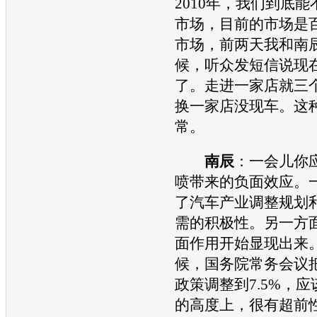
2010年，我们到底
市场，目前的市场是
市场，前两天我和南
候，听众发短信说现
了。走进一家店就三
换一家店没现车。这
常。
南辰
：一会儿你
喷带来的负面效应。
了
汽车
产业调整规划
需的积极性。另一方
面作用开始显现出来
候，国务院常务会议
政策调整到7.5%，
的高度上，很有超前