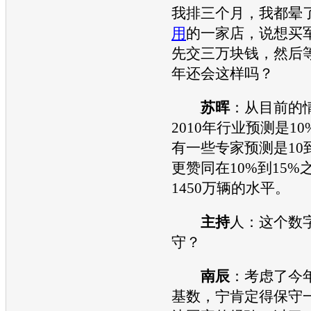
我排三个月，我都晕
用
的一家店，说想买
先交三万块钱，然后
年还会这样吗？
苏晖
：从目前的
2010年行业预测是10
有一些专家预测是10
更赞同在10%到15%之
1450万辆的水平。
主持
人：这个数
守？
南辰
：考虑了今年
基数，宁肯定得保守