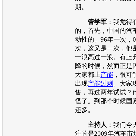
期。
管学军
：我觉得
的，首先，中国的
汽
动性的。96年一次，0
次，这又是一次，他
一浪高过一浪。有上
降的时候，然而正是
大家都上
产能
，很可
出现
产能过剩
。大家
售，再过两年试试？
怪了。到那个时候国
还多。
主持人
：我们今
注的是2009年
汽车
市