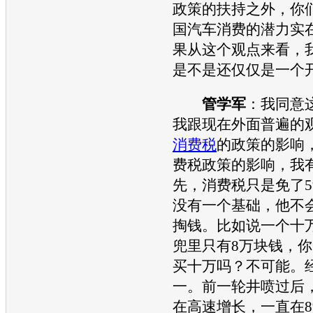
政策的扶持之外，你
国
汽车
消费的潜力实
果从这个观点来看，
是不是还仅仅是一个
管学军
：我同意
我跟现在外面普遍的
消费税
的政策的影响
费税
政策的影响，我
先，
消费税
只是免了
没有一个基础，他不
掏钱。比如说一个十
兜里只有8万块钱，你
买十万吗？不可能。
一。前一轮井喷过后
在高速增长，一直在