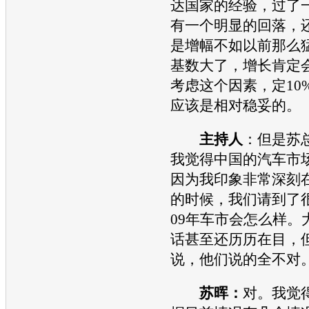
达国家的经验，过了
有一个明显的回落，
是增幅不如以前那么
基数大了，增长肯定
考虑这个因素，定10
应该是相对稳妥的。
主持人
：但是苏
我觉得中国的
汽车
市
因为我印象非常深刻在
的时候，我们请到了
09年车市会怎么样。
话甚至还历历在目，
说，他们说的全不对
苏晖：
对。我觉得