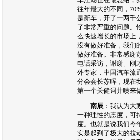
往年最大的不同，70
是新车，开了一两千
了非常严重的问题。
么快速增长的市场上
没有做好准备，我们
做好准备。非常感谢
电话采访，谢谢。刚
外专家，中国
汽车
流
分会会长苏晖，现在
第一个关健词井喷来
南辰
：我认为大
一种理性的态度，可
度。也就是说我们今
实是起到了极大的拉