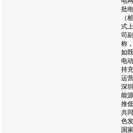
电
批
（
式
司
称
如
电
持
运
深
能
推
共同
色发
国