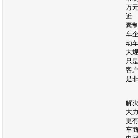
万元
近
素
车
动
大
只
客
是
充
解
大
更
车