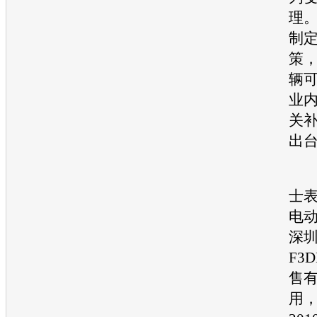
理
制
策
辆可
业
关
出
比
士
电
深
F3
售
用