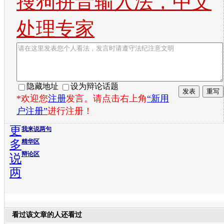
搜狗拼音输入法，中文
处理专家
隐藏地址
设为辩论话题
*欢迎您
注册
发言。请点击右上角
“新用
户注册”
进行注册！
更
我来说两句
多
精华区
辩论区
说
两
看过该文章的人还看过