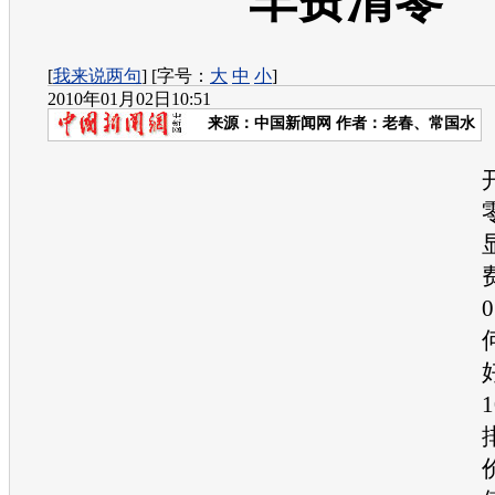
车费清零
[
我来说两句
] [字号：
大
中
小
]
2010年01月02日10:51
来源：
中国新闻网
作者：老春、常国水