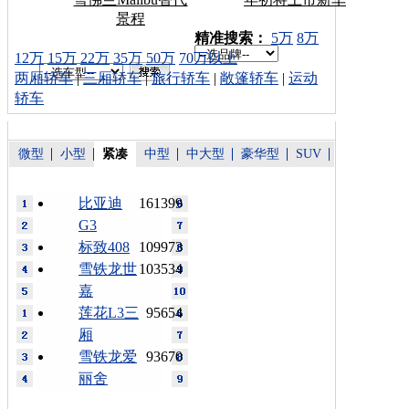
景程
车型搜索：
精准搜索：
5万
8万
12万
15万
22万
35万
50万
70万以上
两厢轿车
|
三厢轿车
|
旅行轿车
|
敞篷轿车
|
运动
轿车
微型
小型
紧凑
中型
中大型
豪华型
SUV
比亚迪
161399
G3
标致408
109973
雪铁龙世
103534
嘉
莲花L3三
95654
厢
雪铁龙爱
93670
丽舍