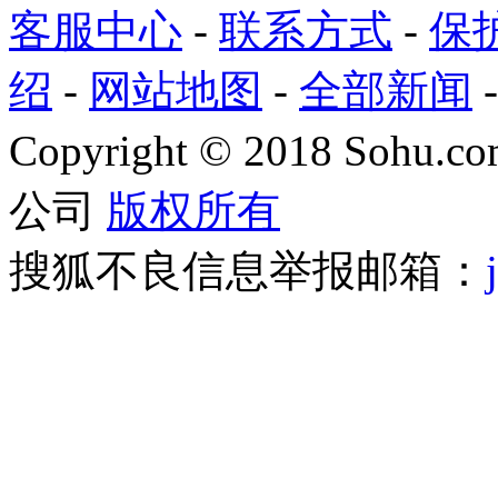
客服中心
-
联系方式
-
保
绍
-
网站地图
-
全部新闻
Copyright
©
2018 Sohu.com
公司
版权所有
搜狐不良信息举报邮箱：