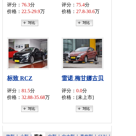
评分：
76.3
分
评分：
75.4
分
价格：
22.5-29.9
万
价格：
27.8-30.6
万
标致 RCZ
雷诺 梅甘娜古贝
评分：
81.5
分
评分：
0.0
分
价格：
32.88-35.68
万
价格：[未上市]