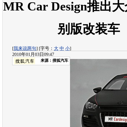
MR Car Design推
别版改装车
[
我来说两句
] [字号：
大
中
小
]
2010年01月03日09:47
来源：
搜狐汽车