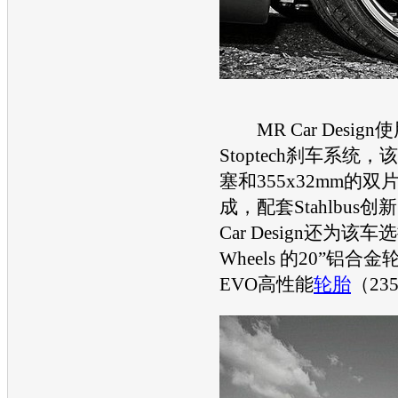
MR Car Desig
Stoptech刹车系统
塞和355x32mm的
成，配套Stahlbus
Car Design还为该车选
Wheels 的20”铝合
EVO高性能
轮胎
（235