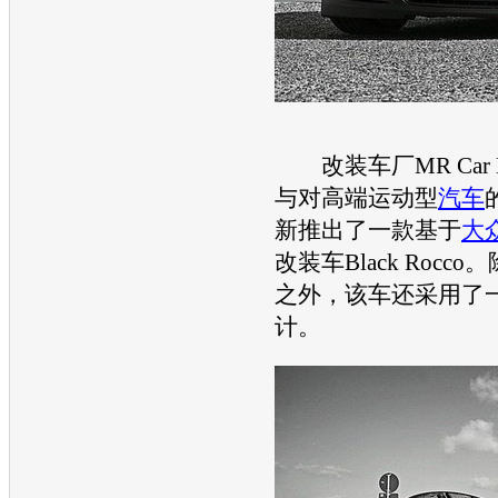
改装车厂MR Car D
与对高端运动型
汽车
新推出了一款基于
大
改装车Black Rocc
之外，该车还采用了
计。