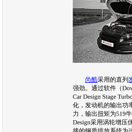
尚酷
采用的直列
强劲。通过软件（Down
Car Design Stage Tur
化，
发动机
的输出功率
力，输出扭矩为519牛米
Design采用涡轮增
接的钢质排放系统为