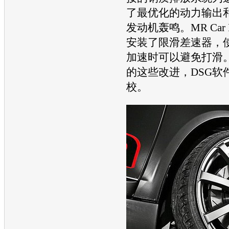
了最优化的动力输出
发动机
轰鸣。MR Car 
安装了限滑差速器，
加速时可以避免打滑
的这些改进，DSG软
校。